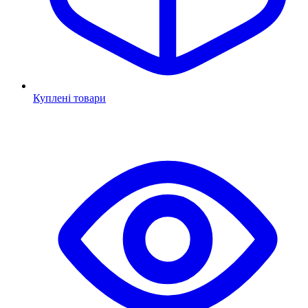
Куплені товари