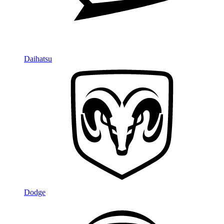
Daihatsu
Dodge