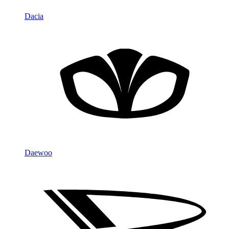
Dacia
Daewoo