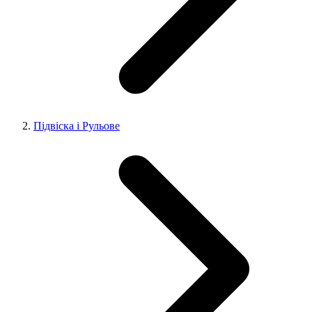
Підвіска і Рульове