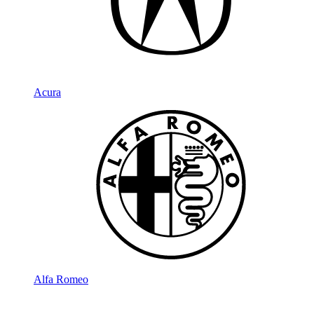
Acura
Alfa Romeo