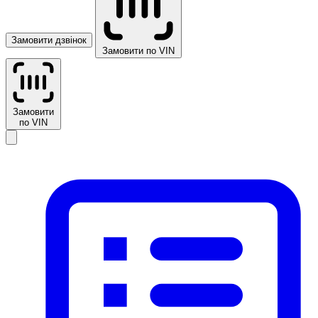
Замовити дзвінок
Замовити по VIN
Замовити
по VIN