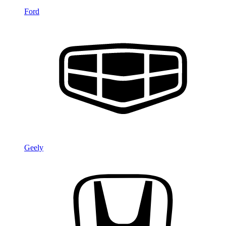
Ford
Geely