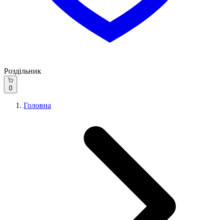
Роздільник
0
Головна