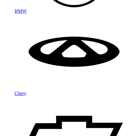
BMW
Chery