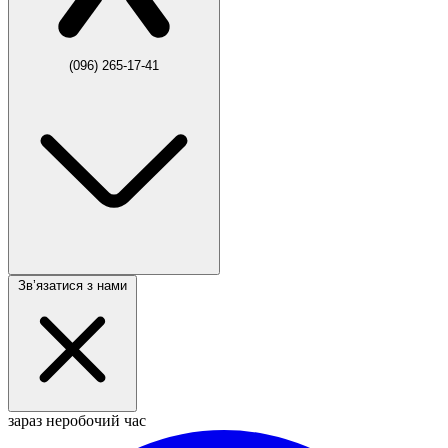
(096) 265-17-41
Звʼязатися з нами
зараз неробочий час