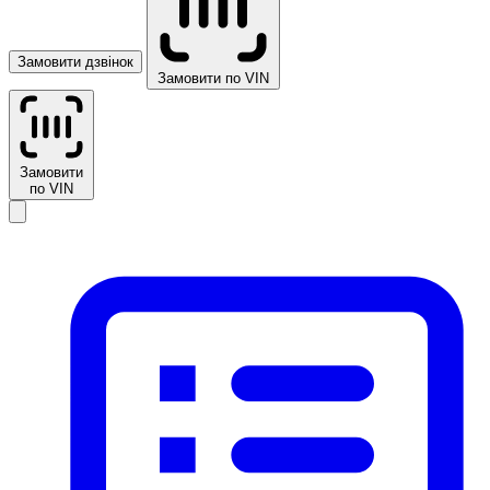
Замовити дзвінок
Замовити по VIN
Замовити
по VIN