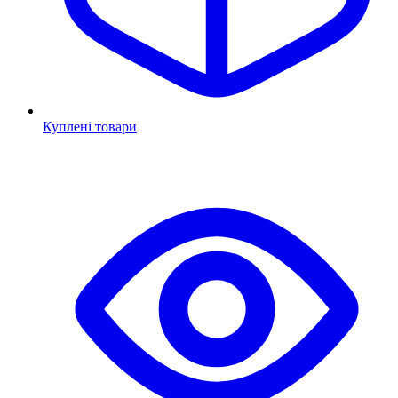
Куплені товари