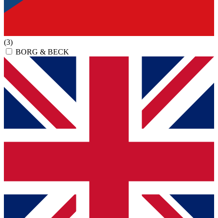
(3)
BORG & BECK