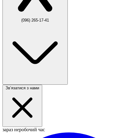
(096) 265-17-41
Звʼязатися з нами
зараз неробочий час