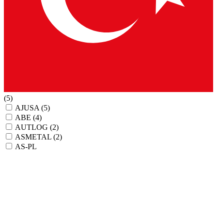
(5)
AJUSA
(5)
ABE
(4)
AUTLOG
(2)
ASMETAL
(2)
AS-PL