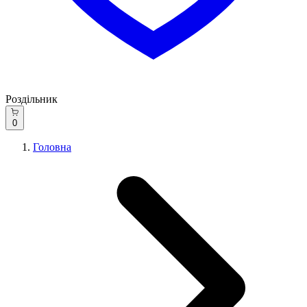
Роздільник
0
Головна