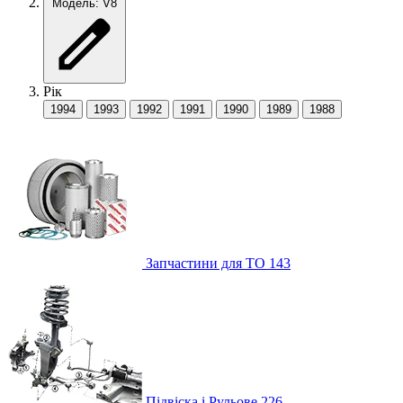
Модель: V8
Рік
1994
1993
1992
1991
1990
1989
1988
Запчастини для ТО
143
Підвіска і Рульове
226