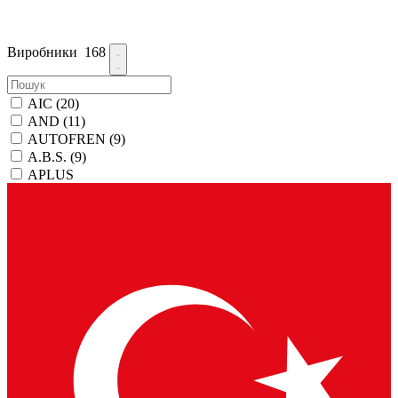
Виробники
168
AIC
(20)
AND
(11)
AUTOFREN
(9)
A.B.S.
(9)
APLUS