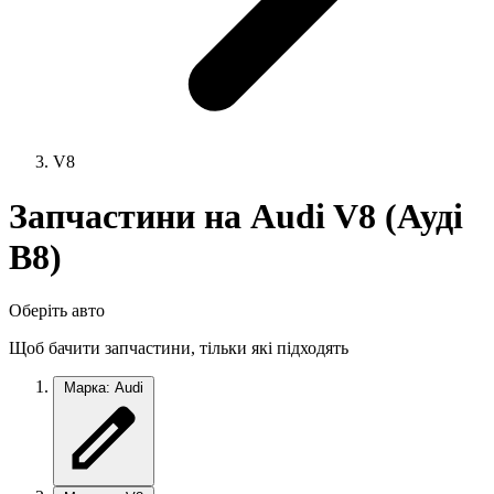
V8
Запчастини на Audi V8 (Ауді
В8)
Оберіть авто
Щоб бачити запчастини, тільки які підходять
Марка: Audi