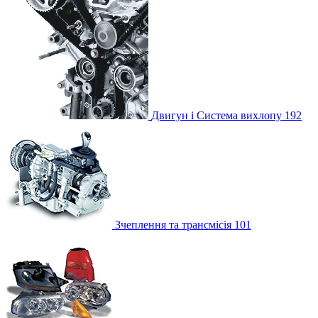
Двигун і Система вихлопу
192
Зчеплення та трансмісія
101