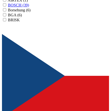
AIRTEX
(1)
BOSCH
(39)
Borsehung
(6)
BGA
(6)
BRISK