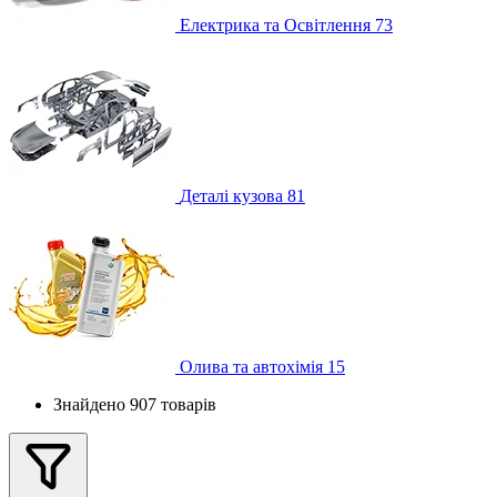
Електрика та Освітлення
73
Деталі кузова
81
Олива та автохімія
15
Знайдено 907 товарів