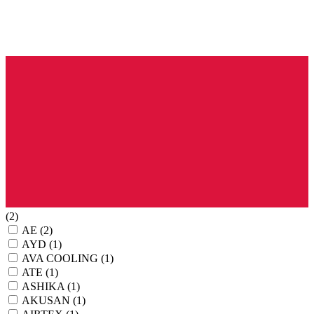
(2)
AE
(2)
AYD
(1)
AVA COOLING
(1)
ATE
(1)
ASHIKA
(1)
AKUSAN
(1)