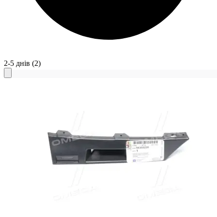
2-5 днів
(2)