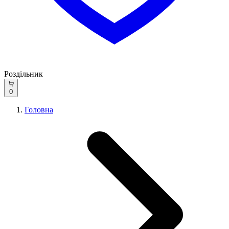
Роздільник
0
Головна