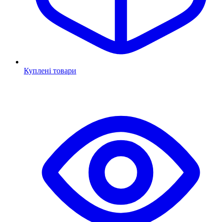
Куплені товари