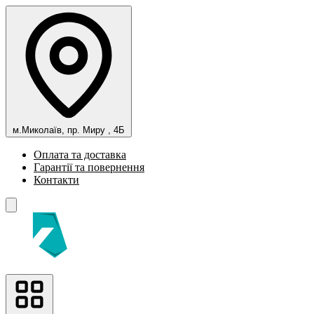
м.Миколаїв, пр. Миру , 4Б
Оплата та доставка
Гарантії та повернення
Контакти