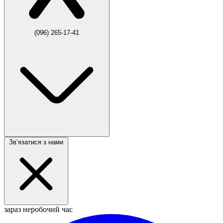
(096) 265-17-41
Звʼязатися з нами
зараз неробочий час