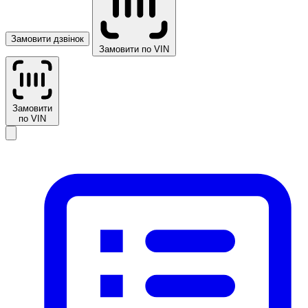
Замовити дзвінок
Замовити по VIN
Замовити
по VIN