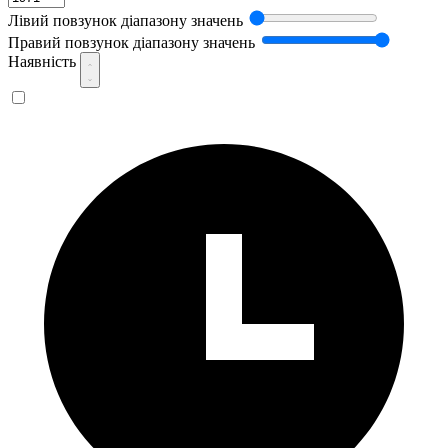
Лівий повзунок діапазону значень
Правий повзунок діапазону значень
Наявність