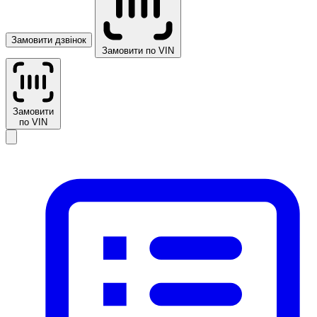
Замовити дзвінок
Замовити по VIN
Замовити
по VIN