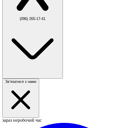
(096) 265-17-41
Звʼязатися з нами
зараз неробочий час