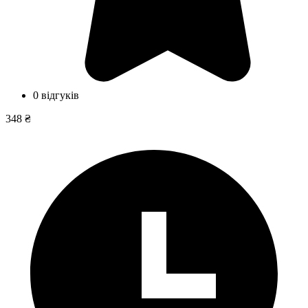
0 відгуків
348 ₴