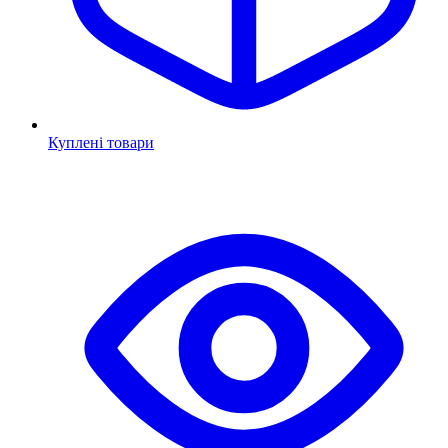
Куплені товари