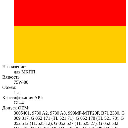
Назначение:
для МКПП
Вязкость:
75W-80
Объем:
1 л
Классификация API:
GL-4
Допуск OEM:
3005401, 9730 A2, 9730 A8, 999MP-MTF20P, B71 2330, G
009 317, G 052 171 (TL 521 71), G 052 178 (TL 521 78), G
052 512 (TL 525 12), G 052 527 (TL 525 27), G 052 532