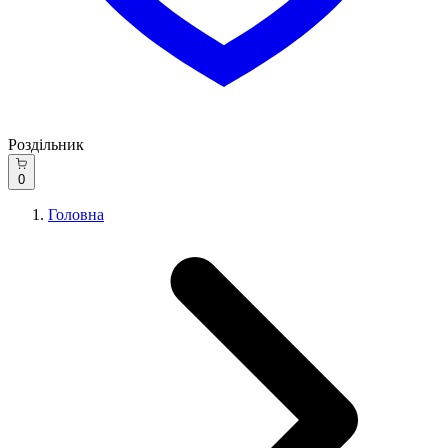
Роздільник
0
Головна