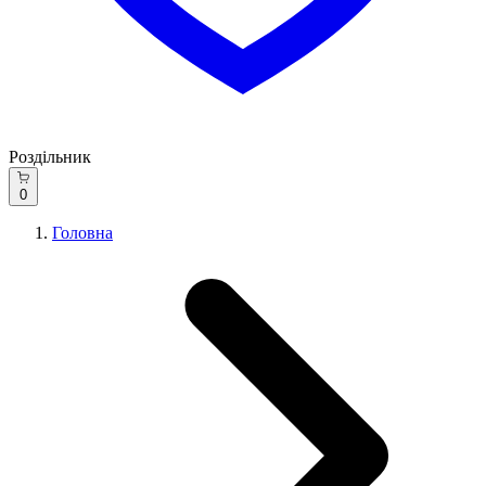
Роздільник
0
Головна