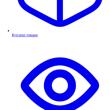
Куплені товари