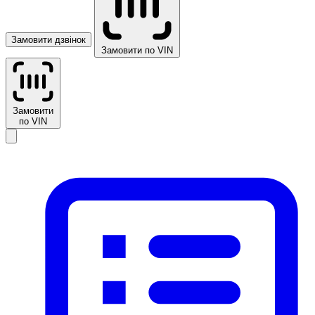
Замовити дзвінок
Замовити по VIN
Замовити
по VIN