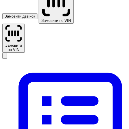
Замовити дзвінок
Замовити по VIN
Замовити
по VIN