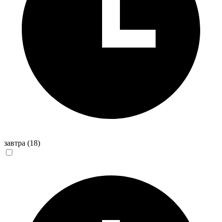
завтра
(18)