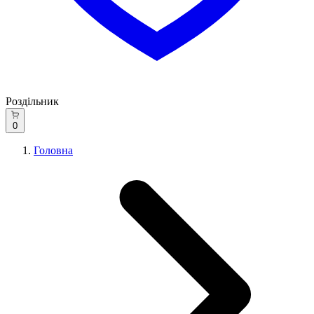
Роздільник
0
Головна