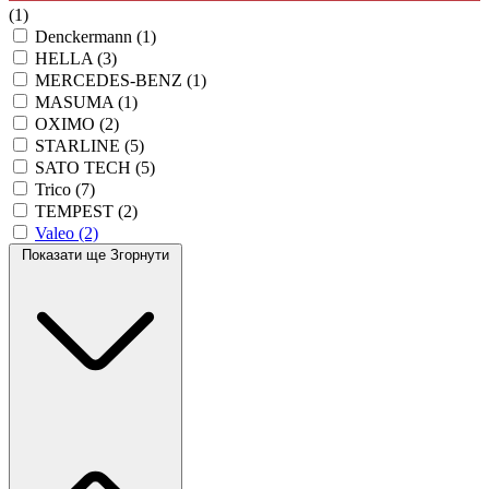
(1)
Denckermann
(1)
HELLA
(3)
MERCEDES-BENZ
(1)
MASUMA
(1)
OXIMO
(2)
STARLINE
(5)
SATO TECH
(5)
Trico
(7)
TEMPEST
(2)
Valeo
(2)
Показати ще
Згорнути