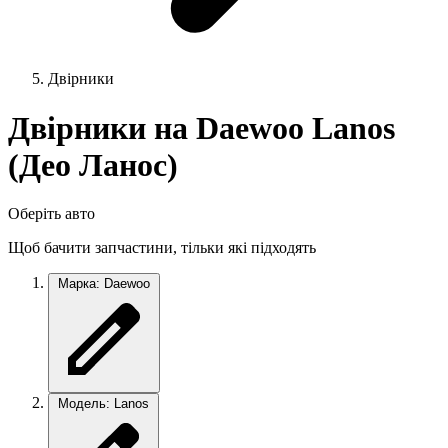
Двірники
Двірники на Daewoo Lanos
(Део Ланос)
Оберіть авто
Щоб бачити запчастини, тільки які підходять
Марка: Daewoo
Модель: Lanos