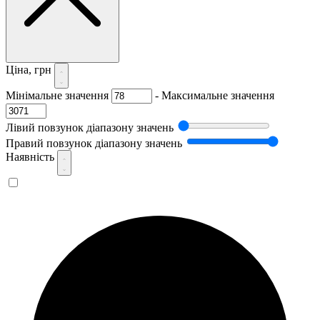
Ціна, грн
Мінімальне значення
-
Максимальне значення
Лівий повзунок діапазону значень
Правий повзунок діапазону значень
Наявність