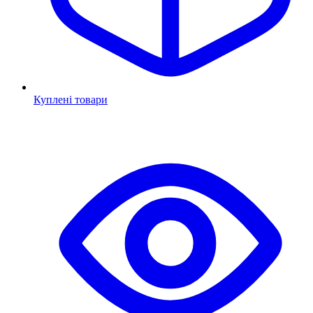
Куплені товари