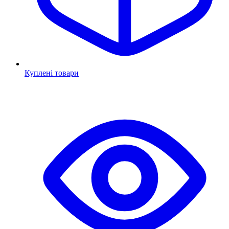
Куплені товари