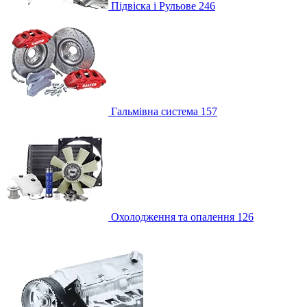
Підвіска і Рульове
246
Гальмівна система
157
Охолодження та опалення
126