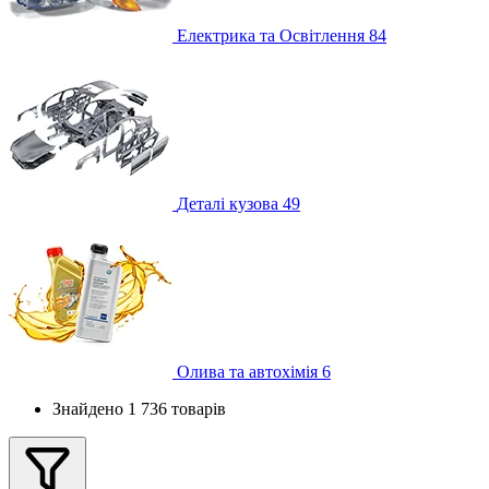
Електрика та Освітлення
84
Деталі кузова
49
Олива та автохімія
6
Знайдено 1 736 товарів