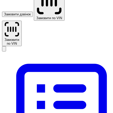
Замовити дзвінок
Замовити по VIN
Замовити
по VIN