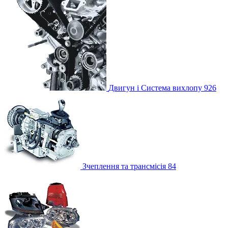
Двигун і Система вихлопу
926
Зчеплення та трансмісія
84