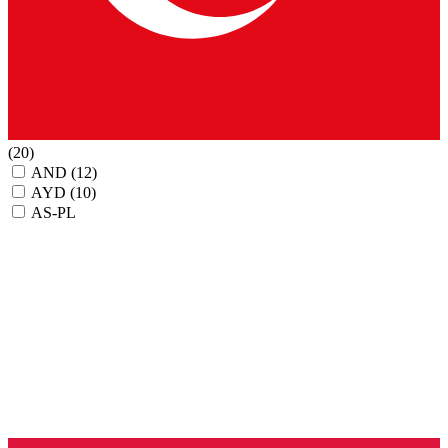
(20)
AND
(12)
AYD
(10)
AS-PL