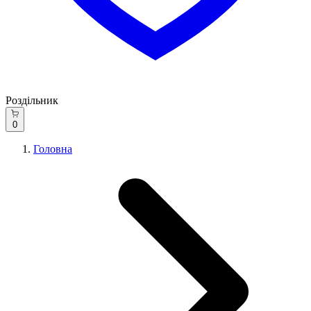
Роздільник
0
Головна