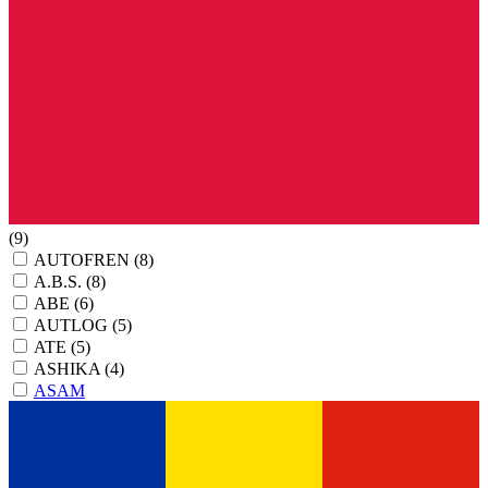
(9)
AUTOFREN
(8)
A.B.S.
(8)
ABE
(6)
AUTLOG
(5)
ATE
(5)
ASHIKA
(4)
ASAM