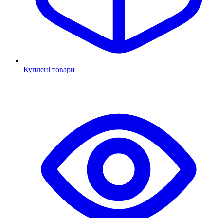
Куплені товари