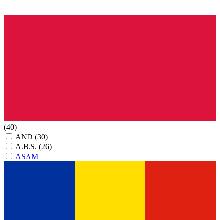
(40)
AND
(30)
A.B.S.
(26)
ASAM