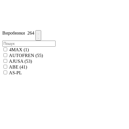
Виробники
264
4MAX
(1)
AUTOFREN
(55)
AJUSA
(53)
ABE
(41)
AS-PL