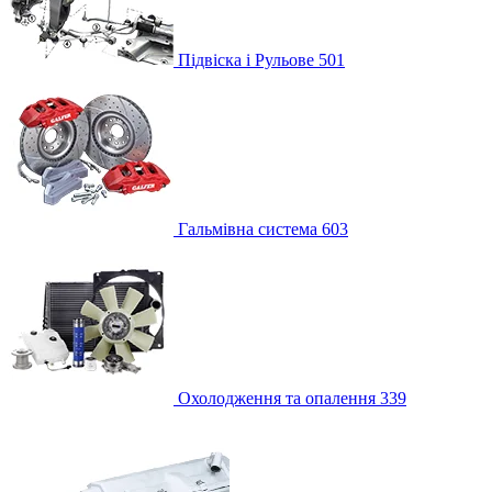
Підвіска і Рульове
501
Гальмівна система
603
Охолодження та опалення
339