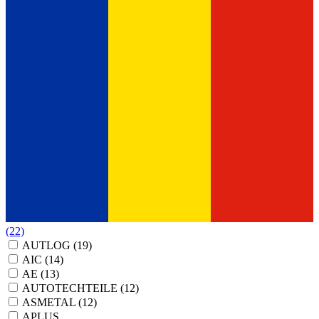
(22)
AUTLOG
(19)
AIC
(14)
AE
(13)
AUTOTECHTEILE
(12)
ASMETAL
(12)
APLUS