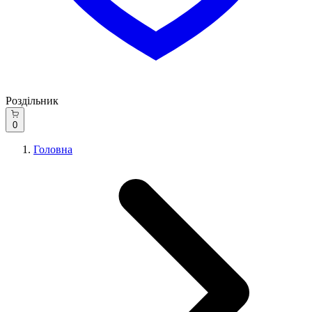
Роздільник
0
Головна