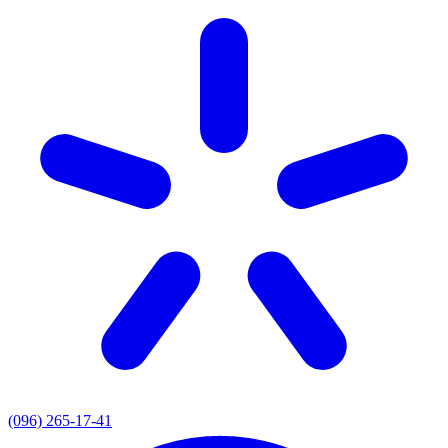
(096) 265-17-41