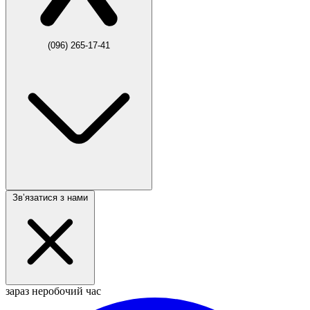
(096) 265-17-41
Звʼязатися з нами
зараз неробочий час