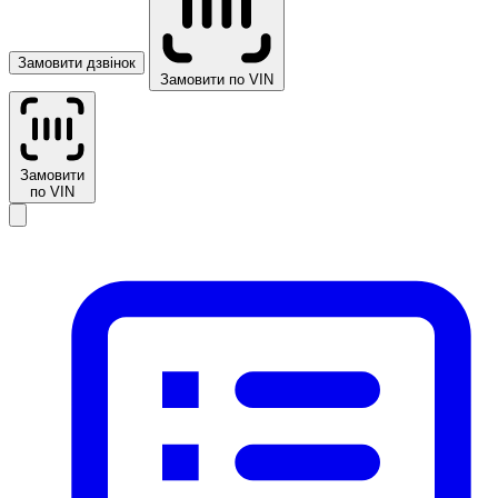
Замовити дзвінок
Замовити по VIN
Замовити
по VIN