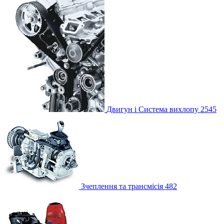
Двигун і Система вихлопу
2545
Зчеплення та трансмісія
482