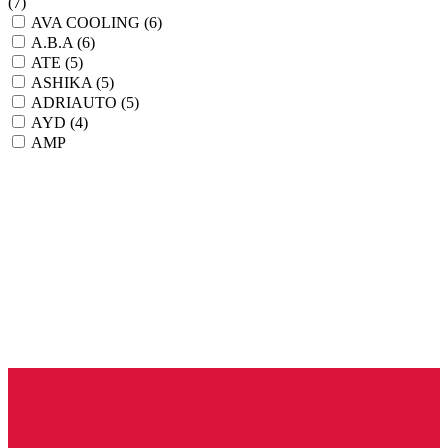
(7)
AVA COOLING
(6)
A.B.A
(6)
ATE
(5)
ASHIKA
(5)
ADRIAUTO
(5)
AYD
(4)
AMP