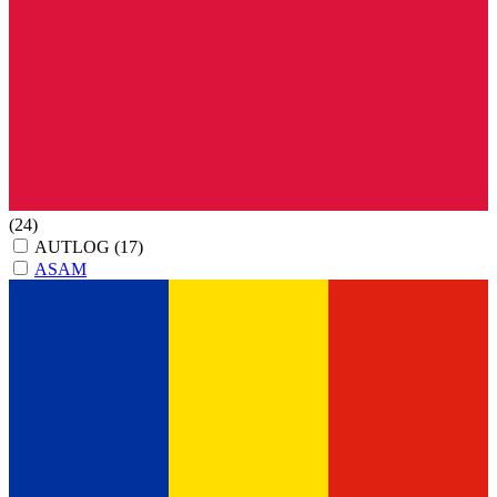
(24)
AUTLOG
(17)
ASAM