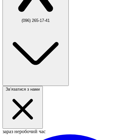
(096) 265-17-41
Звʼязатися з нами
зараз неробочий час