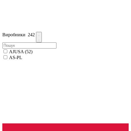
Виробники
242
AJUSA
(52)
AS-PL