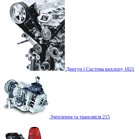
Двигун і Система вихлопу
1821
Зчеплення та трансмісія
215