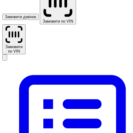
Замовити дзвінок
Замовити по VIN
Замовити
по VIN