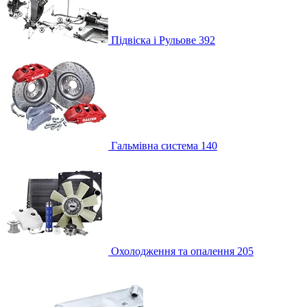
Підвіска і Рульове
392
Гальмівна система
140
Охолодження та опалення
205