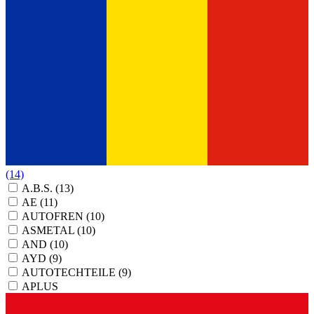
(14)
A.B.S.
(13)
AE
(11)
AUTOFREN
(10)
ASMETAL
(10)
AND
(10)
AYD
(9)
AUTOTECHTEILE
(9)
APLUS