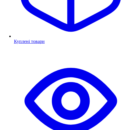
Куплені товари