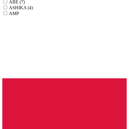
ABE
(7)
ASHIKA
(4)
AMP