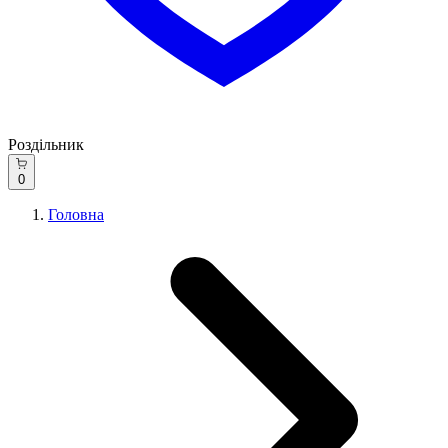
Роздільник
0
Головна