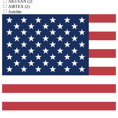
AKUSAN
(2)
AIRTEX
(2)
Autolite