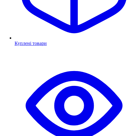
Куплені товари