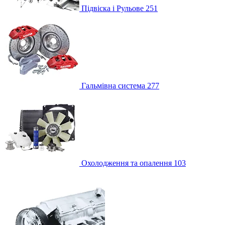
Підвіска і Рульове
251
Гальмівна система
277
Охолодження та опалення
103