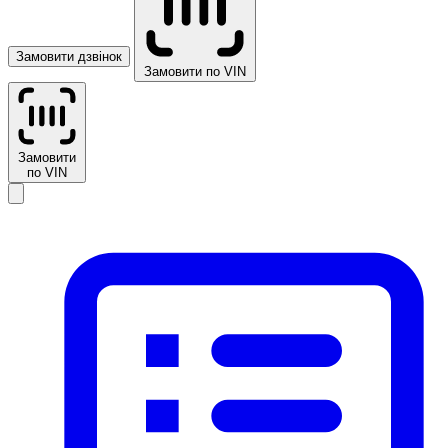
Замовити дзвінок
Замовити по VIN
Замовити
по VIN