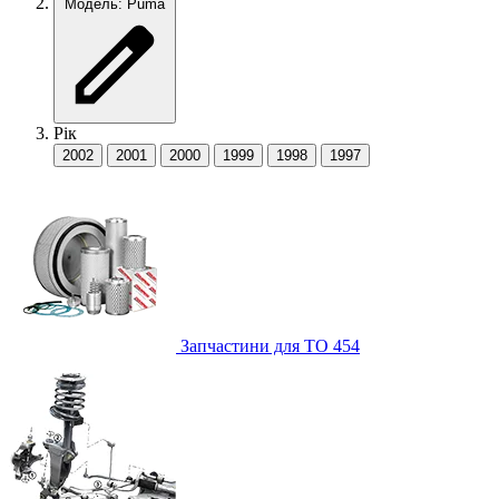
Модель: Puma
Рік
2002
2001
2000
1999
1998
1997
Запчастини для ТО
454