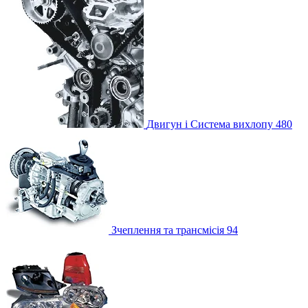
Двигун і Система вихлопу
480
Зчеплення та трансмісія
94