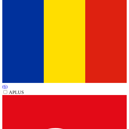
(6)
APLUS