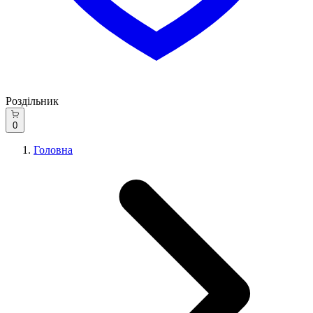
Роздільник
0
Головна