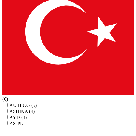
(6)
AUTLOG
(5)
ASHIKA
(4)
AYD
(3)
AS-PL