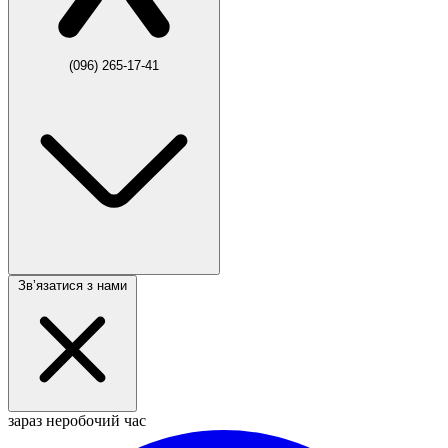
(096) 265-17-41
Звʼязатися з нами
зараз неробочий час