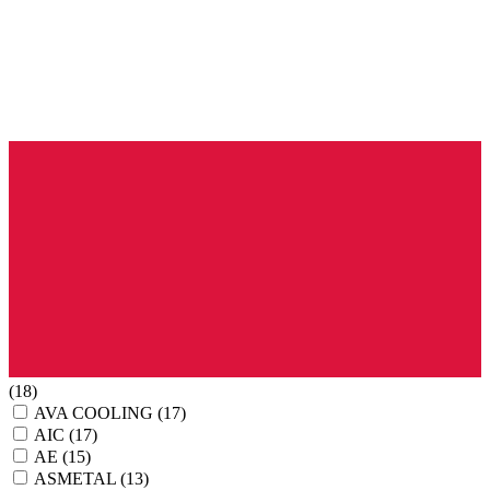
(18)
AVA COOLING
(17)
AIC
(17)
AE
(15)
ASMETAL
(13)