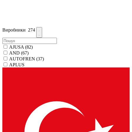
Виробники
274
AJUSA
(82)
AND
(67)
AUTOFREN
(37)
APLUS