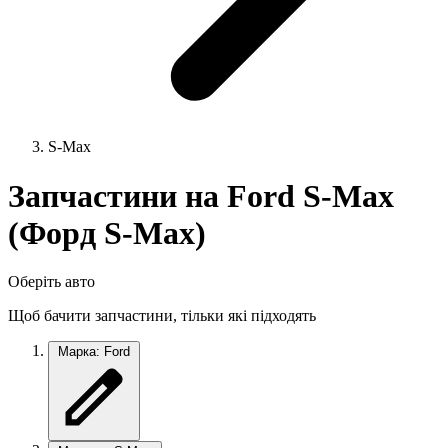
S-Max
Запчастини на Ford S-Max
(Форд S-Max)
Оберіть авто
Щоб бачити запчастини, тільки які підходять
Марка: Ford