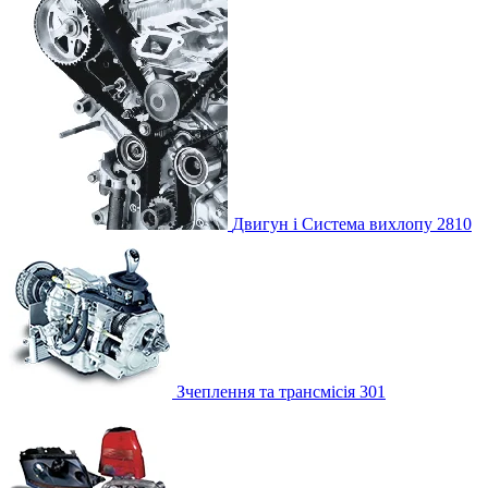
Двигун і Система вихлопу
2810
Зчеплення та трансмісія
301