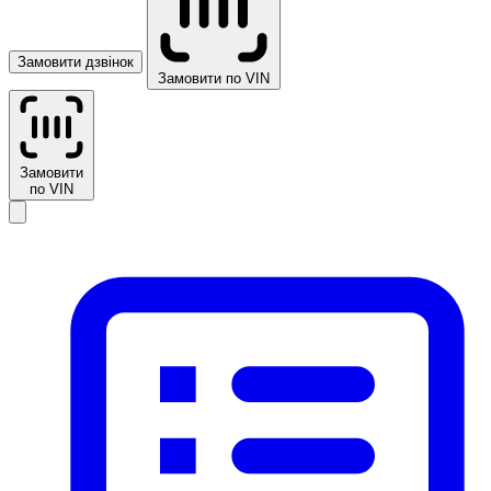
Замовити дзвінок
Замовити по VIN
Замовити
по VIN