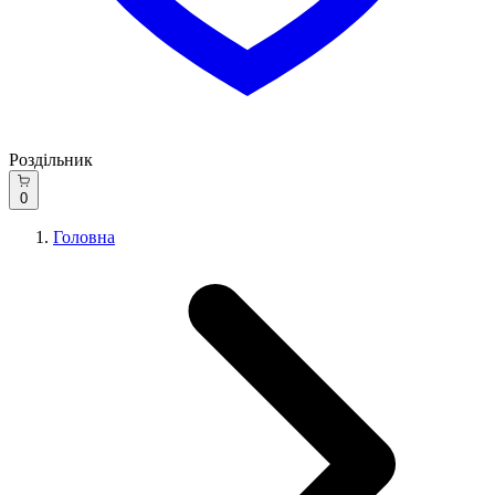
Роздільник
0
Головна