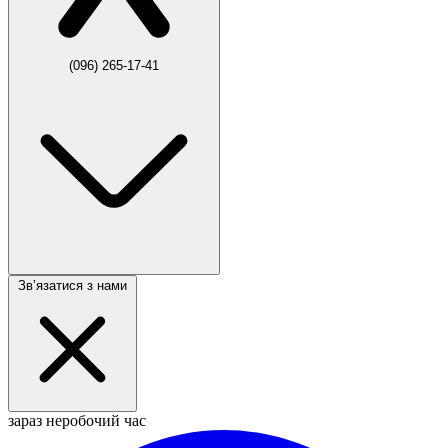
(096) 265-17-41
Звʼязатися з нами
зараз неробочий час