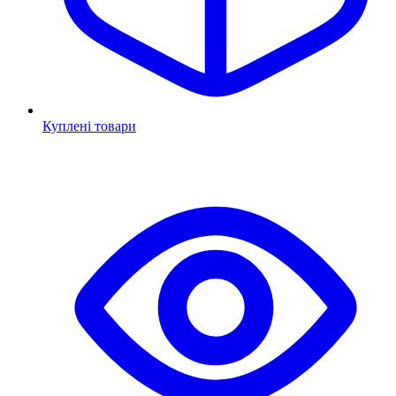
Куплені товари