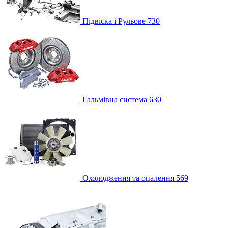
Підвіска і Рульове
730
Гальмівна система
630
Охолодження та опалення
569