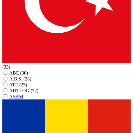
(33)
ABE
(30)
A.B.S.
(28)
ATE
(25)
AUTLOG
(22)
ASAM