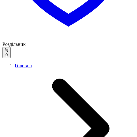
Роздільник
0
Головна