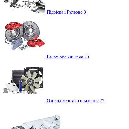
Підвіска і Рульове
3
Гальмівна система
25
Охолодження та опалення
27