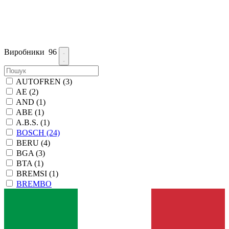
Виробники
96
AUTOFREN
(3)
AE
(2)
AND
(1)
ABE
(1)
A.B.S.
(1)
BOSCH
(24)
BERU
(4)
BGA
(3)
BTA
(1)
BREMSI
(1)
BREMBO