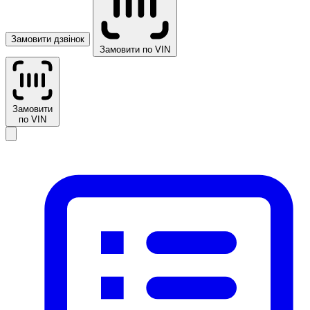
Замовити дзвінок
Замовити по VIN
Замовити
по VIN