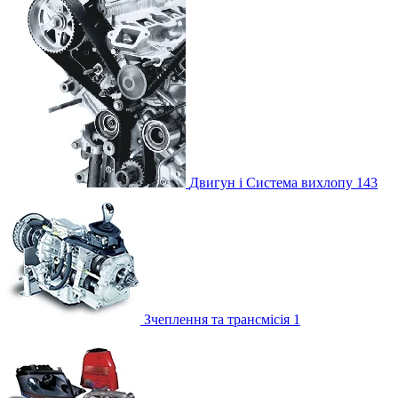
Двигун і Система вихлопу
143
Зчеплення та трансмісія
1