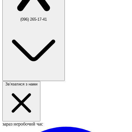
(096) 265-17-41
Звʼязатися з нами
зараз неробочий час