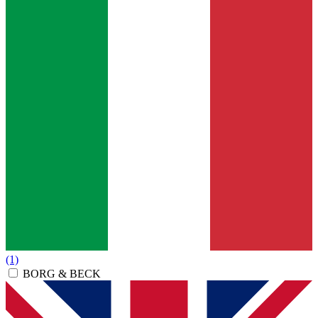
(1)
BORG & BECK