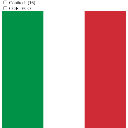
Contitech
(16)
CORTECO