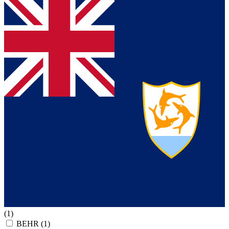
(1)
BEHR
(1)