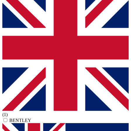
(1)
BENTLEY