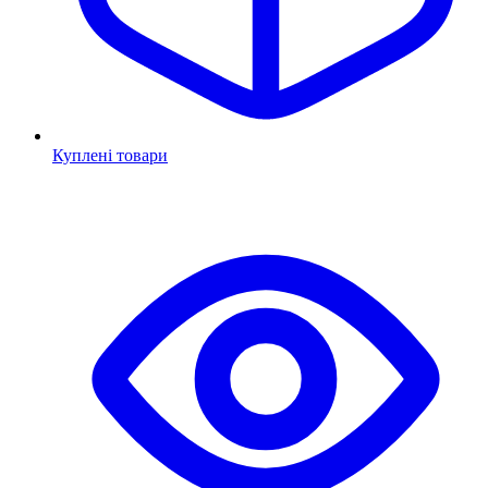
Куплені товари