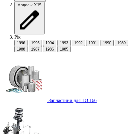
Модель: XJS
Рік
1996
1995
1994
1993
1992
1991
1990
1989
1988
1987
1986
1985
Запчастини для ТО
166