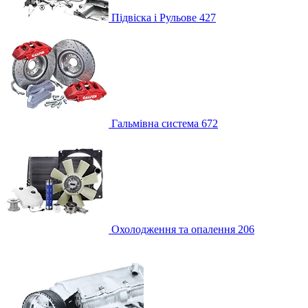
Підвіска і Рульове
427
Гальмівна система
672
Охолодження та опалення
206