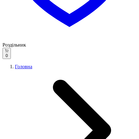
Роздільник
0
Головна