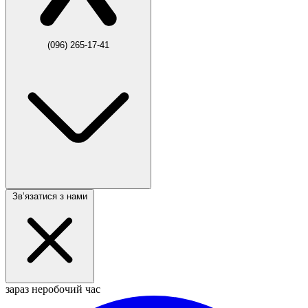
(096) 265-17-41
Звʼязатися з нами
зараз неробочий час