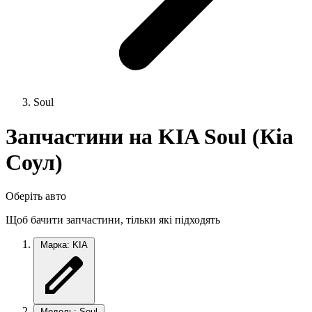
Soul
Запчастини на KIA Soul (Кіа
Соул)
Оберіть авто
Щоб бачити запчастини, тільки які підходять
Марка: KIA
Модель: Soul