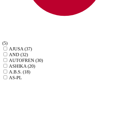
(5)
AJUSA
(37)
AND
(32)
AUTOFREN
(30)
ASHIKA
(20)
A.B.S.
(18)
AS-PL