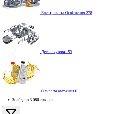
Електрика та Освітлення
278
Деталі кузова
153
Олива та автохімія
6
Знайдено 3 086 товарів