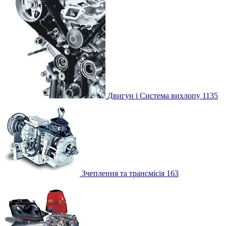
Двигун і Система вихлопу
1135
Зчеплення та трансмісія
163