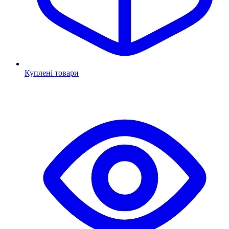
Куплені товари