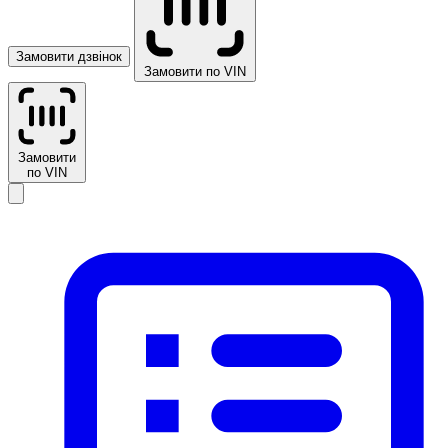
Замовити дзвінок
Замовити по VIN
Замовити
по VIN