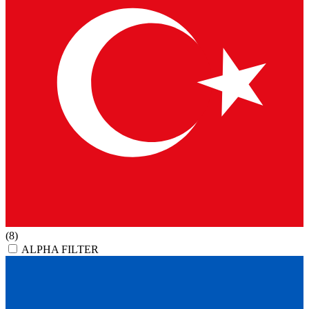
(8)
ALPHA FILTER