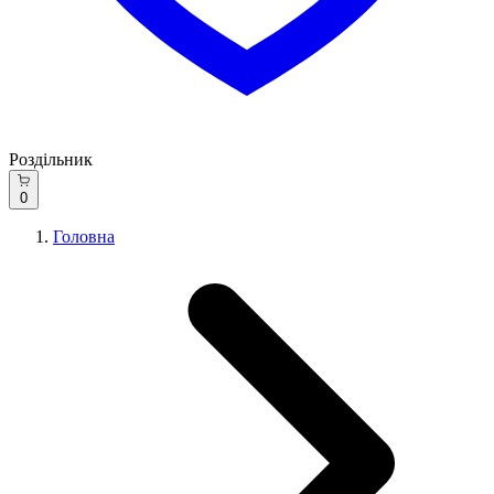
Роздільник
0
Головна