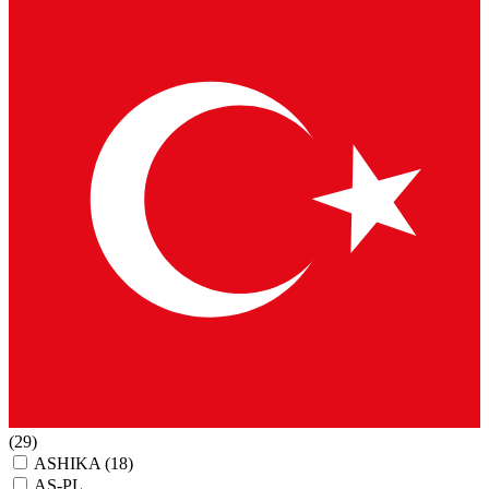
(29)
ASHIKA
(18)
AS-PL