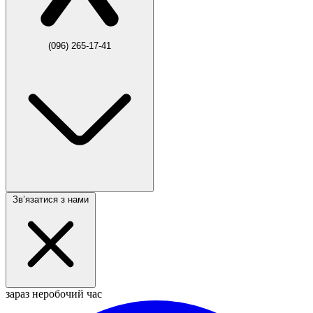
(096) 265-17-41
Звʼязатися з нами
зараз неробочий час