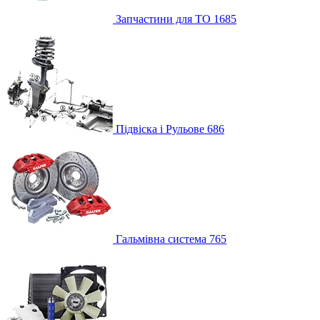
Запчастини для ТО
1685
Підвіска і Рульове
686
Гальмівна система
765