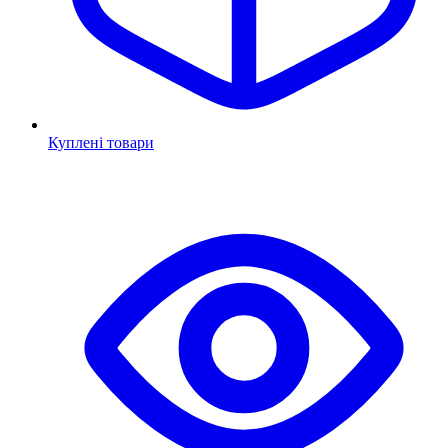
Куплені товари