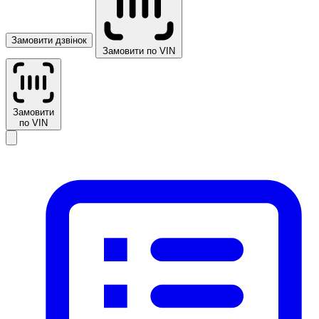
Замовити дзвінок
Замовити по VIN
Замовити
по VIN