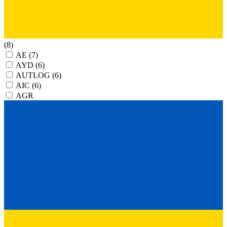
(8)
AE
(7)
AYD
(6)
AUTLOG
(6)
AIC
(6)
AGR