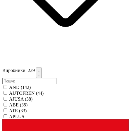
Виробники
239
AND
(142)
AUTOFREN
(44)
AJUSA
(38)
ABE
(35)
ATE
(33)
APLUS