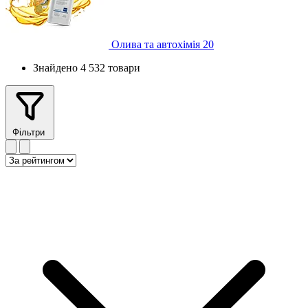
Олива та автохімія
20
Знайдено 4 532 товари
Фільтри