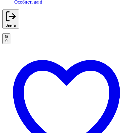
Особисті дані
Вийти
0