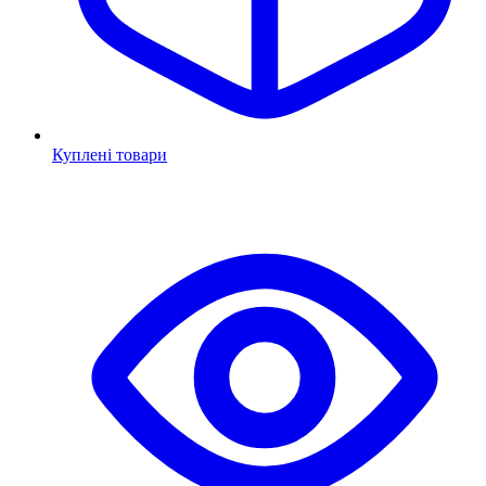
Куплені товари