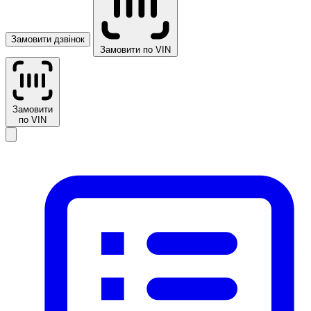
Замовити дзвінок
Замовити по VIN
Замовити
по VIN