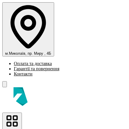
м.Миколаїв, пр. Миру , 4Б
Оплата та доставка
Гарантії та повернення
Контакти