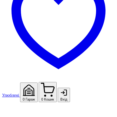
Улюблені
0
Гараж
0
Кошик
Вхід