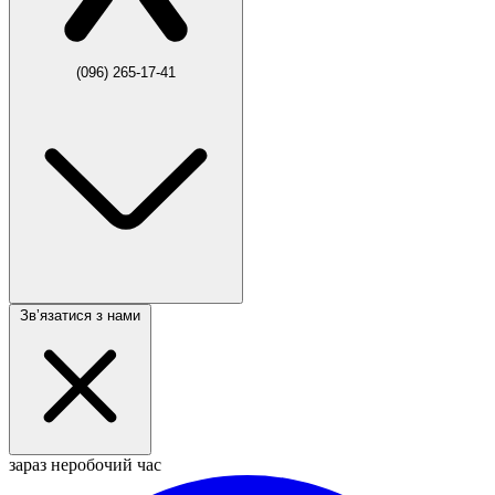
(096) 265-17-41
Звʼязатися з нами
зараз неробочий час