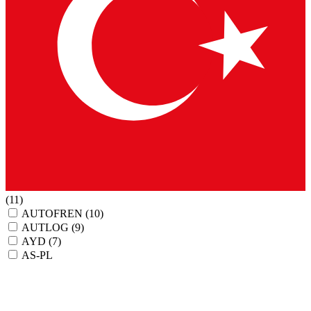
(11)
AUTOFREN
(10)
AUTLOG
(9)
AYD
(7)
AS-PL