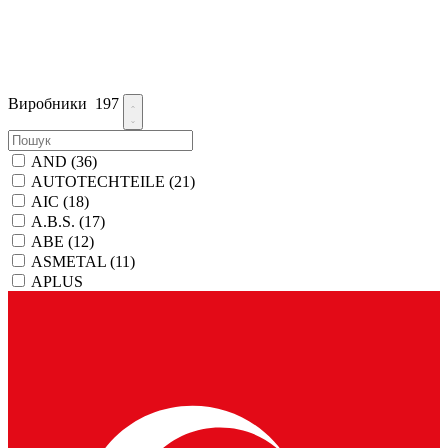
Виробники
197
AND
(36)
AUTOTECHTEILE
(21)
AIC
(18)
A.B.S.
(17)
ABE
(12)
ASMETAL
(11)
APLUS