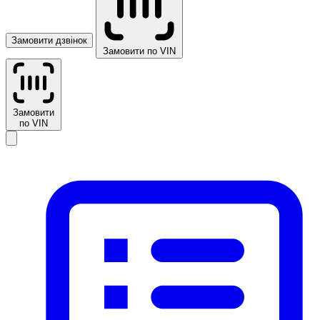
Замовити дзвінок
Замовити по VIN
Замовити
по VIN