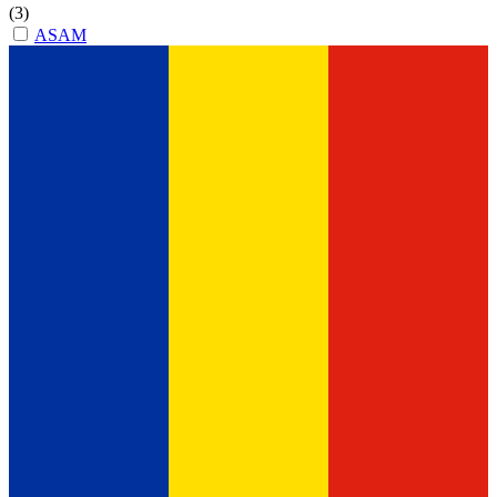
(3)
ASAM