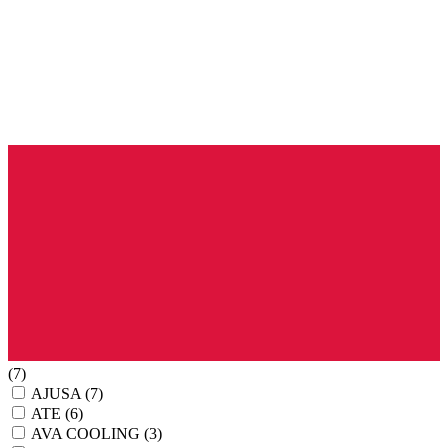
(7)
AJUSA
(7)
ATE
(6)
AVA COOLING
(3)