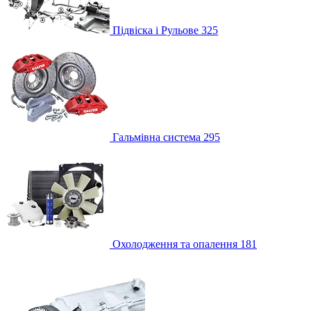
Підвіска і Рульове
325
Гальмівна система
295
Охолодження та опалення
181