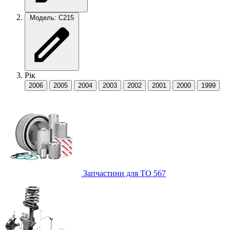
Модель: C215
Рік
2006
2005
2004
2003
2002
2001
2000
1999
Запчастини для ТО
567