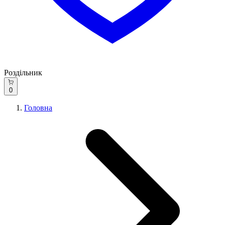
Роздільник
0
Головна