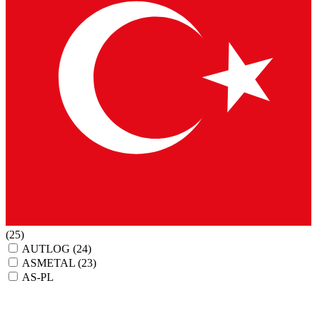
(25)
AUTLOG
(24)
ASMETAL
(23)
AS-PL