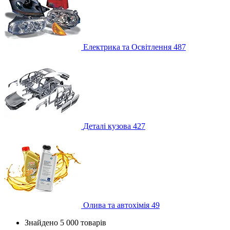
Електрика та Освітлення
487
Деталі кузова
427
Олива та автохімія
49
Знайдено 5 000 товарів