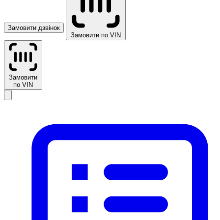
Замовити дзвінок
Замовити по VIN
Замовити
по VIN