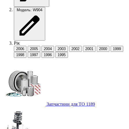
Модель: W904
Рік
2006
2005
2004
2003
2002
2001
2000
1999
1998
1997
1996
1995
Запчастини для ТО
1189