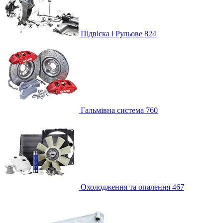
Підвіска і Рульове
824
Гальмівна система
760
Охолодження та опалення
467