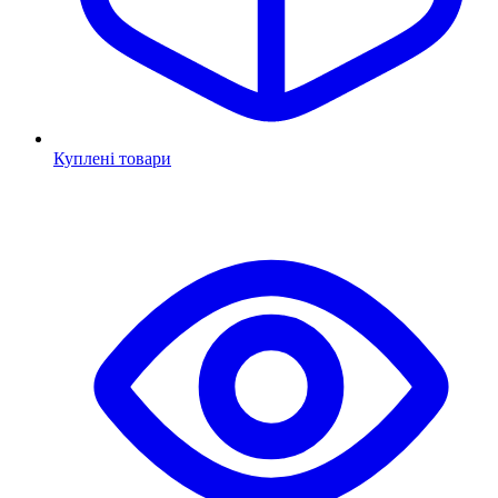
Куплені товари