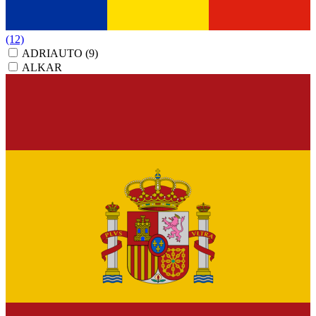
(12)
ADRIAUTO
(9)
ALKAR