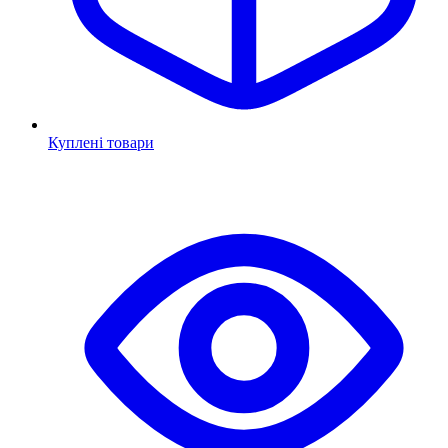
Куплені товари