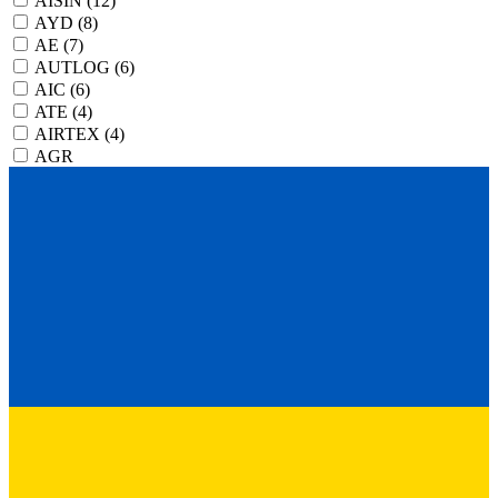
AISIN
(12)
AYD
(8)
AE
(7)
AUTLOG
(6)
AIC
(6)
ATE
(4)
AIRTEX
(4)
AGR