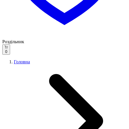
Роздільник
0
Головна