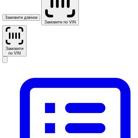
Замовити дзвінок
Замовити по VIN
Замовити
по VIN