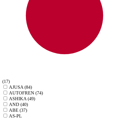
(17)
AJUSA
(84)
AUTOFREN
(74)
ASHIKA
(49)
AND
(40)
ABE
(37)
AS-PL