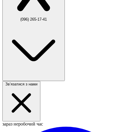
(096) 265-17-41
Звʼязатися з нами
зараз неробочий час