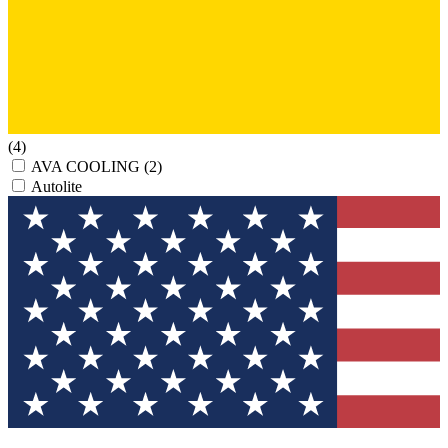
(4)
AVA COOLING
(2)
Autolite