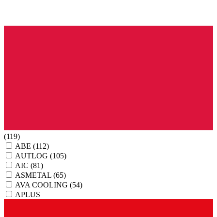
(119)
ABE
(112)
AUTLOG
(105)
AIC
(81)
ASMETAL
(65)
AVA COOLING
(54)
APLUS