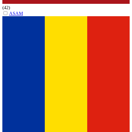
(42)
ASAM