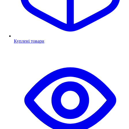
Куплені товари