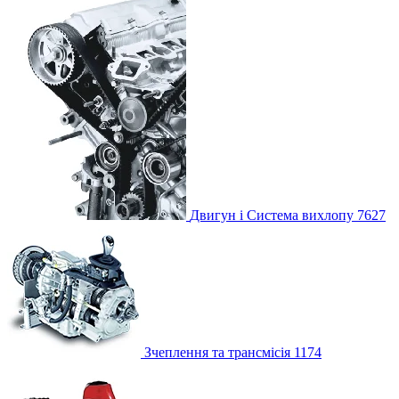
Двигун і Система вихлопу
7627
Зчеплення та трансмісія
1174