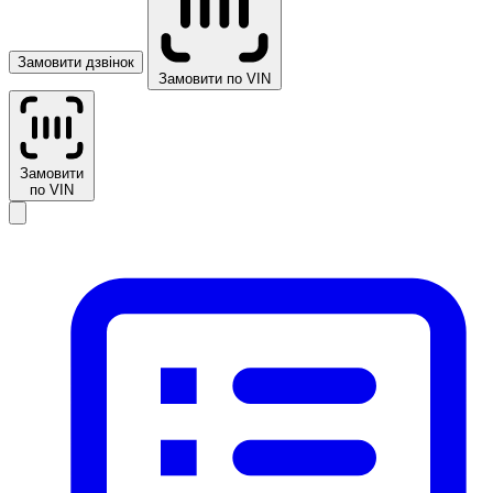
Замовити дзвінок
Замовити по VIN
Замовити
по VIN