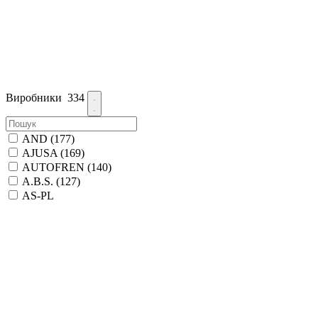
Виробники
334
AND
(177)
AJUSA
(169)
AUTOFREN
(140)
A.B.S.
(127)
AS-PL