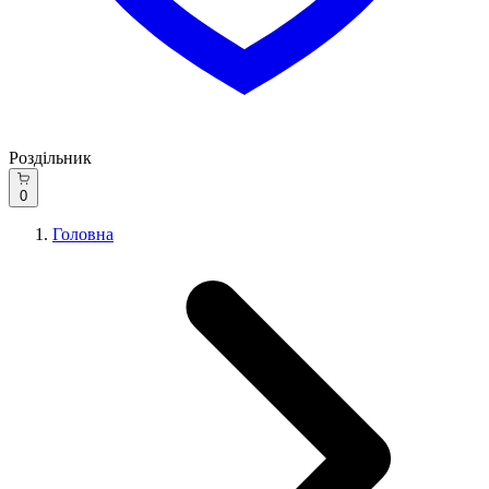
Роздільник
0
Головна