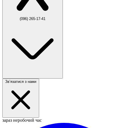
(096) 265-17-41
Звʼязатися з нами
зараз неробочий час