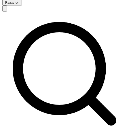
Каталог