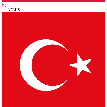
(5)
APLUS