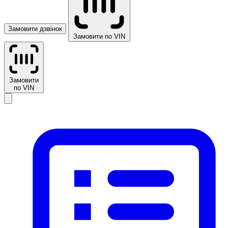
Замовити дзвінок
Замовити по VIN
Замовити
по VIN