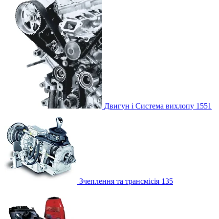
Двигун і Система вихлопу
1551
Зчеплення та трансмісія
135