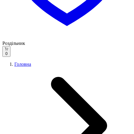
Роздільник
0
Головна