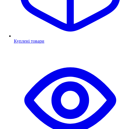
Куплені товари