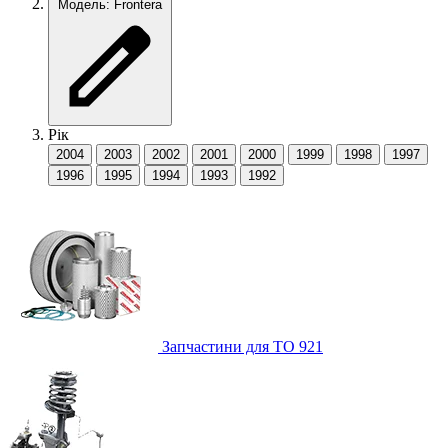
Модель: Frontera
Рік
2004
2003
2002
2001
2000
1999
1998
1997
1996
1995
1994
1993
1992
Запчастини для ТО
921