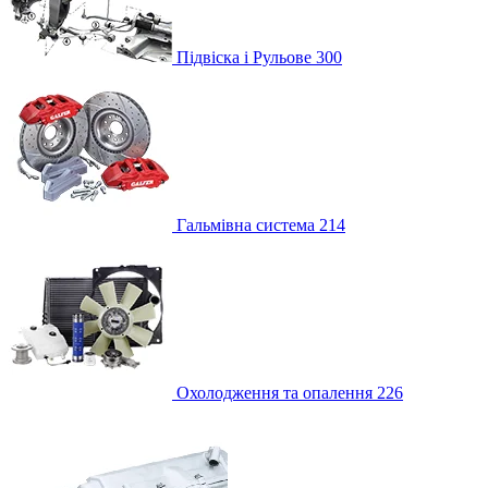
Підвіска і Рульове
300
Гальмівна система
214
Охолодження та опалення
226