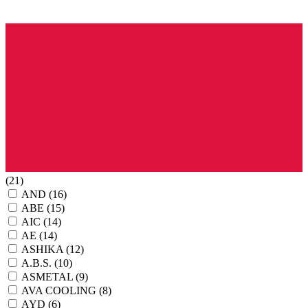
(21)
AND
(16)
ABE
(15)
AIC
(14)
AE
(14)
ASHIKA
(12)
A.B.S.
(10)
ASMETAL
(9)
AVA COOLING
(8)
AYD
(6)