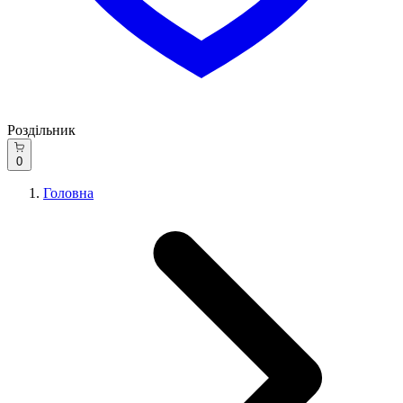
Роздільник
0
Головна