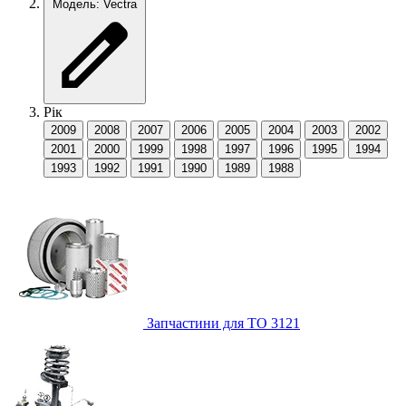
Модель: Vectra
Рік
2009
2008
2007
2006
2005
2004
2003
2002
2001
2000
1999
1998
1997
1996
1995
1994
1993
1992
1991
1990
1989
1988
Запчастини для ТО
3121