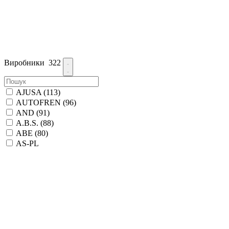
Виробники
322
AJUSA
(113)
AUTOFREN
(96)
AND
(91)
A.B.S.
(88)
ABE
(80)
AS-PL