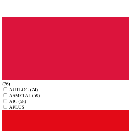
(76)
AUTLOG
(74)
ASMETAL
(59)
AIC
(58)
APLUS