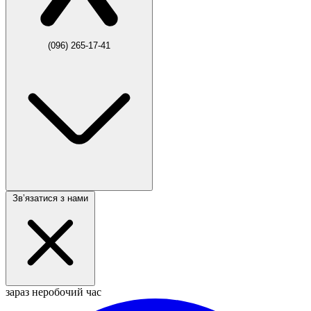
(096) 265-17-41
Звʼязатися з нами
зараз неробочий час