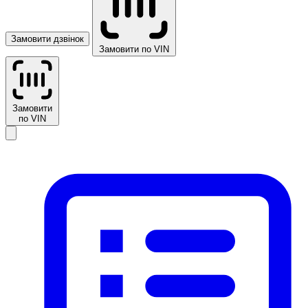
Замовити дзвінок
Замовити по VIN
Замовити
по VIN