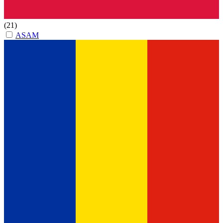
(21)
ASAM