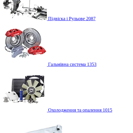
Підвіска і Рульове
2087
Гальмівна система
1353
Охолодження та опалення
1015