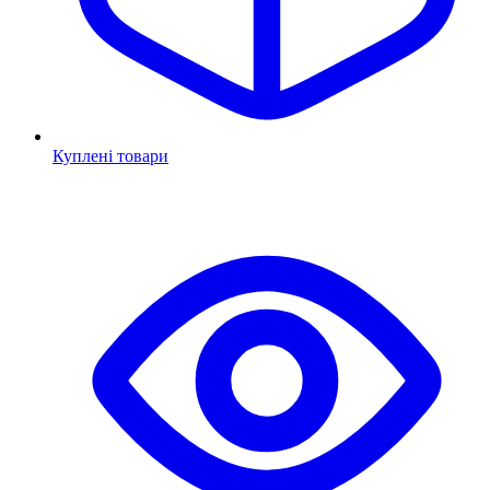
Куплені товари