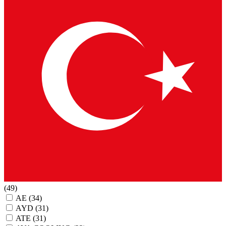
(49)
AE
(34)
AYD
(31)
ATE
(31)