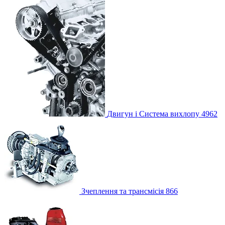
Двигун і Система вихлопу
4962
Зчеплення та трансмісія
866