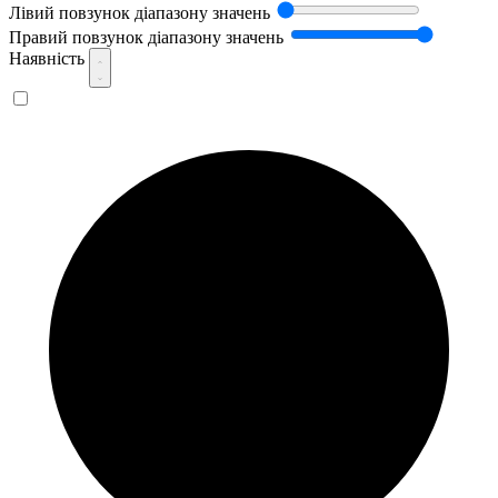
Лівий повзунок діапазону значень
Правий повзунок діапазону значень
Наявність