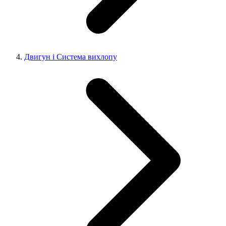
Двигун і Система вихлопу