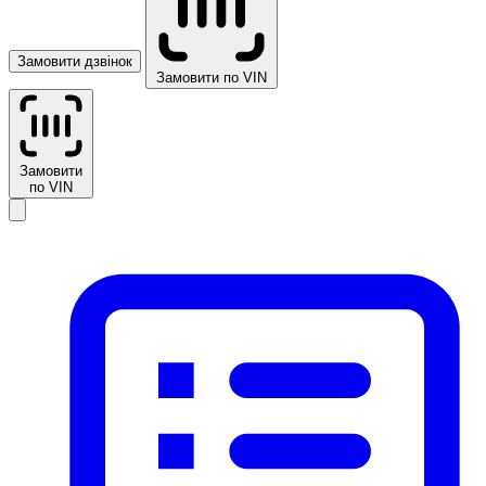
Замовити дзвінок
Замовити по VIN
Замовити
по VIN