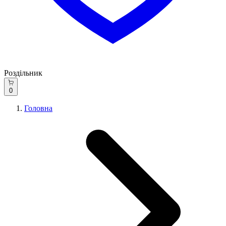
Роздільник
0
Головна