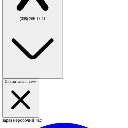
(096) 265-17-41
Звʼязатися з нами
зараз неробочий час