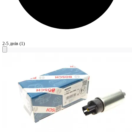
2-5 днів
(1)