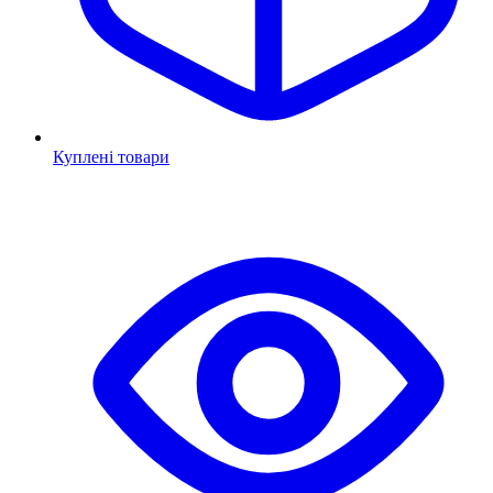
Куплені товари