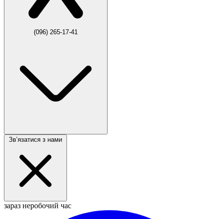
(096) 265-17-41
Звʼязатися з нами
зараз неробочий час