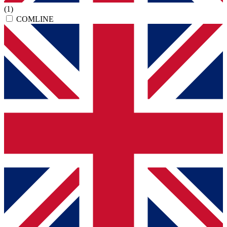
(1)
COMLINE