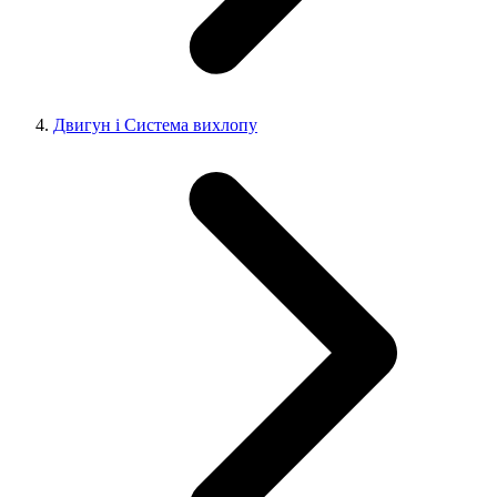
Двигун і Система вихлопу