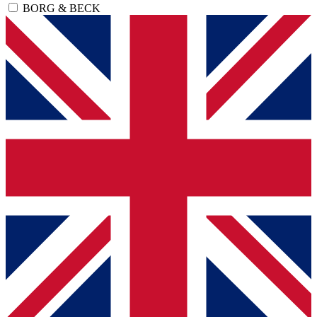
BORG & BECK