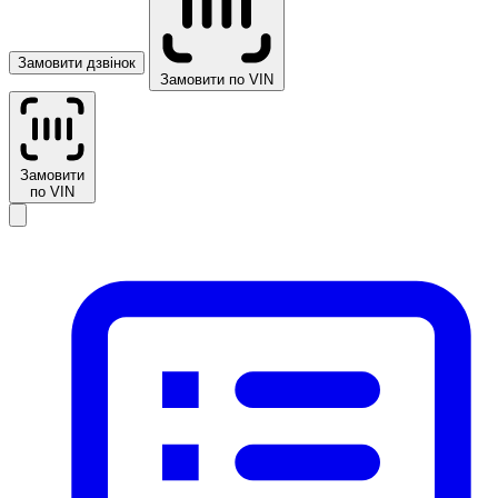
Замовити дзвінок
Замовити по VIN
Замовити
по VIN