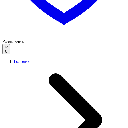
Роздільник
0
Головна