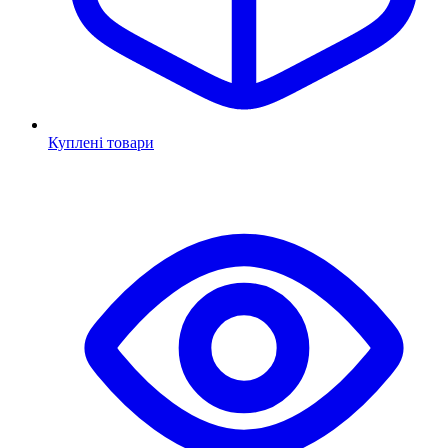
Куплені товари