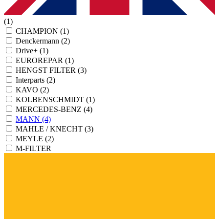
(1)
CHAMPION
(1)
Denckermann
(2)
Drive+
(1)
EUROREPAR
(1)
HENGST FILTER
(3)
Interparts
(2)
KAVO
(2)
KOLBENSCHMIDT
(1)
MERCEDES-BENZ
(4)
MANN
(4)
MAHLE / KNECHT
(3)
MEYLE
(2)
M-FILTER