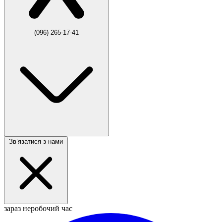
(096) 265-17-41
Звʼязатися з нами
зараз неробочий час