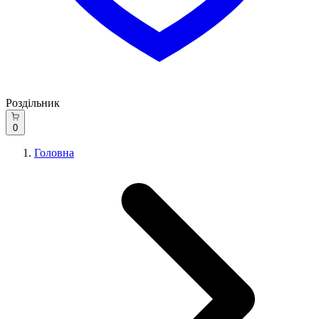
Роздільник
0
Головна