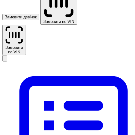
Замовити дзвінок
Замовити по VIN
Замовити
по VIN