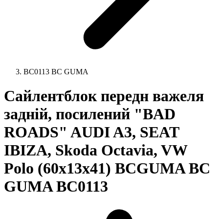
BC0113 BC GUMA
Сайлентблок передн важеля
задній, посилений "BAD
ROADS" AUDI A3, SEAT
IBIZA, Skoda Octavia, VW
Polo (60х13х41) BCGUMA BC
GUMA BC0113