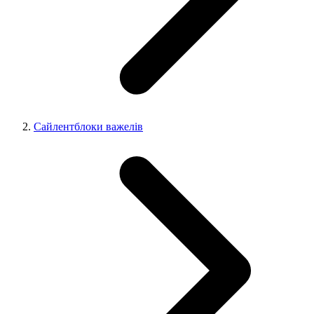
Сайлентблоки важелів