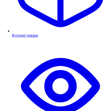
Куплені товари