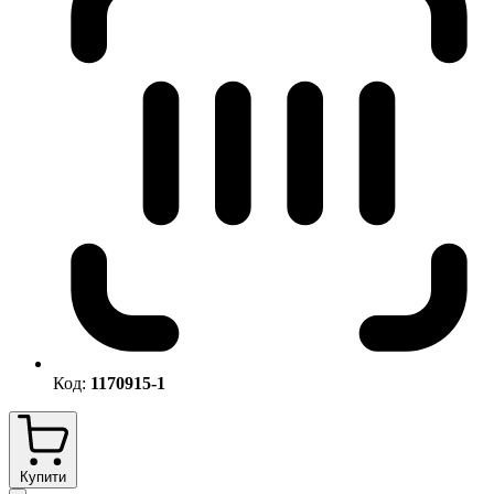
Код:
1170915-1
Купити