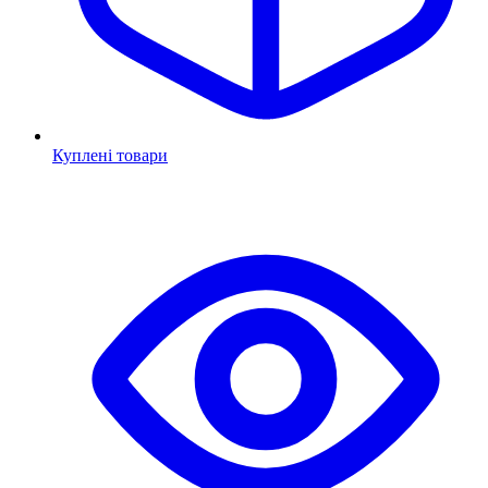
Куплені товари