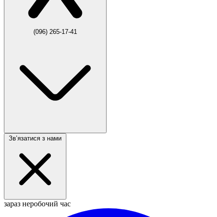
(096) 265-17-41
Звʼязатися з нами
зараз неробочий час