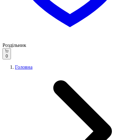
Роздільник
0
Головна