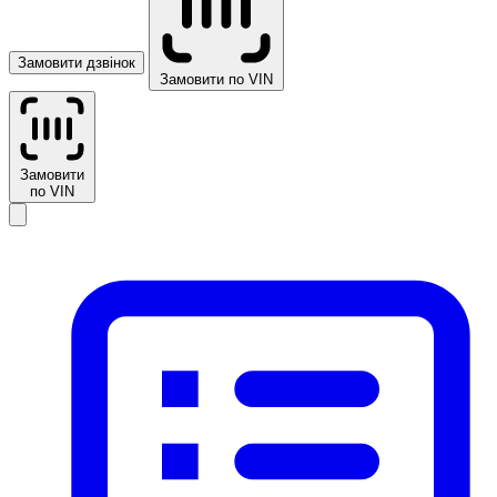
Замовити дзвінок
Замовити по VIN
Замовити
по VIN