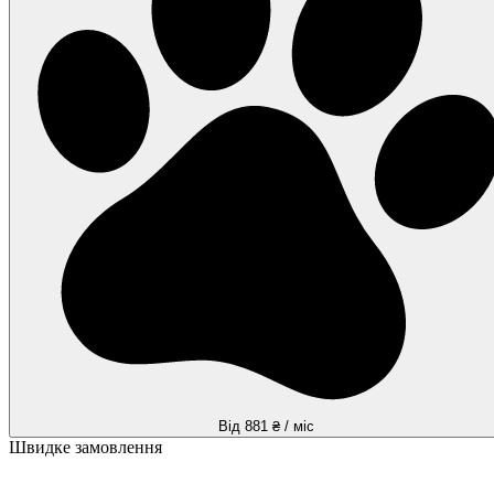
Від 881 ₴ / міс
Швидке замовлення