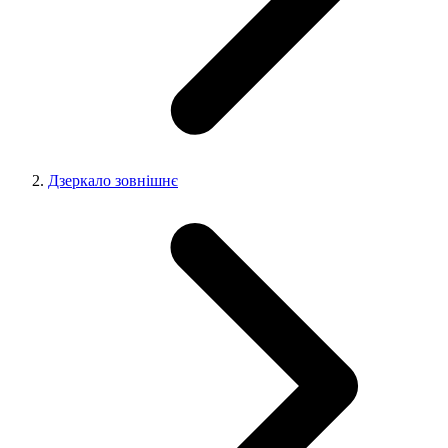
Дзеркало зовнішнє