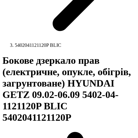
5402041121120P BLIC
Бокове дзеркало прав
(електричне, опукле, обігрів,
загрунтоване) HYUNDAI
GETZ 09.02-06.09 5402-04-
1121120P BLIC
5402041121120P