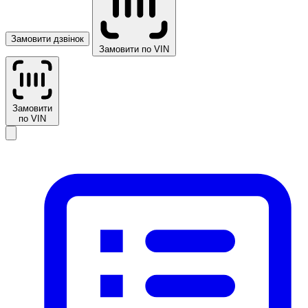
Замовити дзвінок
Замовити по VIN
Замовити
по VIN