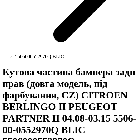
5506000552970Q BLIC
Кутова частина бампера задн
прав (довга модель, під
фарбування, CZ) CITROEN
BERLINGO II PEUGEOT
PARTNER II 04.08-03.15 5506-
00-0552970Q BLIC