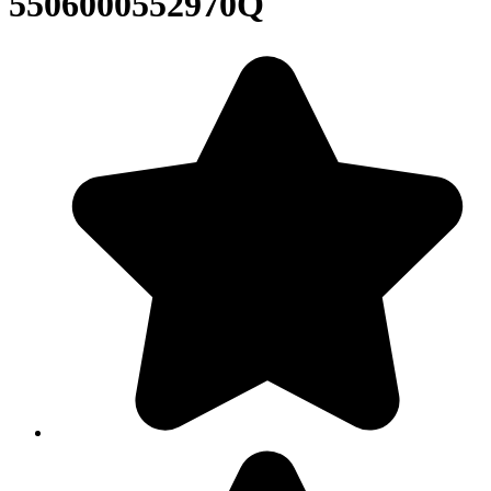
5506000552970Q