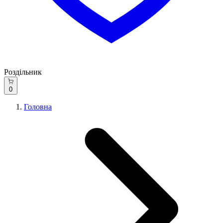
Роздільник
0
Головна