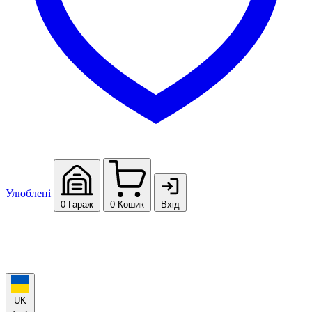
Улюблені
0
Гараж
0
Кошик
Вхід
UK