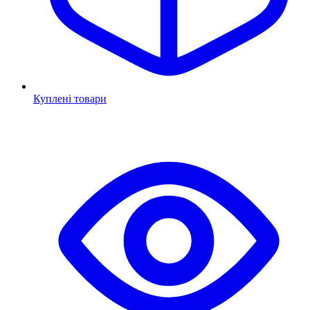
Куплені товари