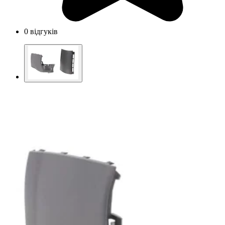
0 відгуків