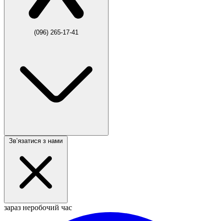
(096) 265-17-41
Звʼязатися з нами
зараз неробочий час