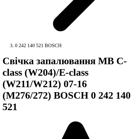
0 242 140 521 BOSCH
Свічка запалювання MB C-
class (W204)/E-class
(W211/W212) 07-16
(M276/272) BOSCH 0 242 140
521