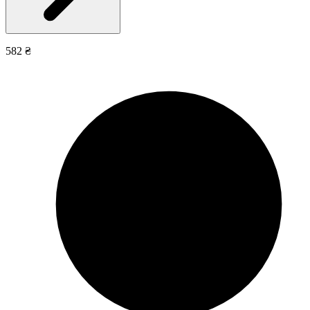
582 ₴