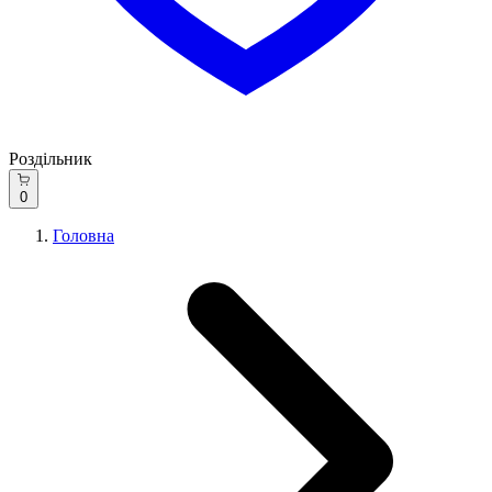
Роздільник
0
Головна