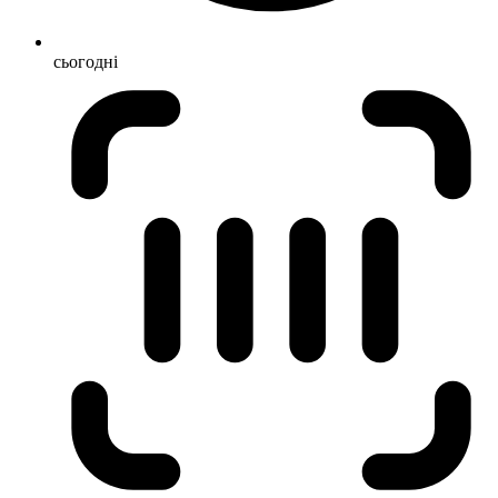
сьогодні