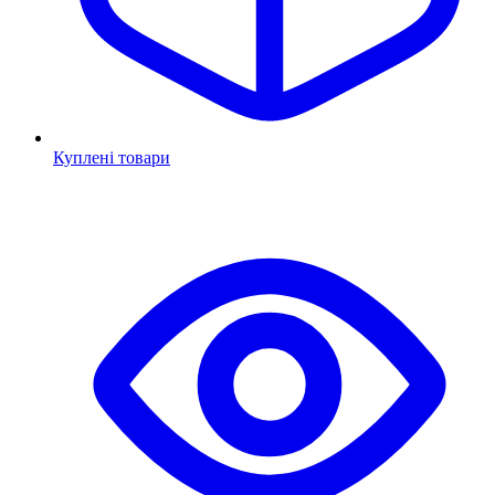
Куплені товари