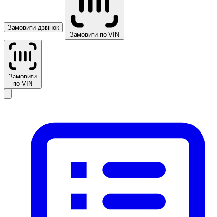
Замовити дзвінок
Замовити по VIN
Замовити
по VIN