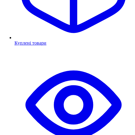
Куплені товари