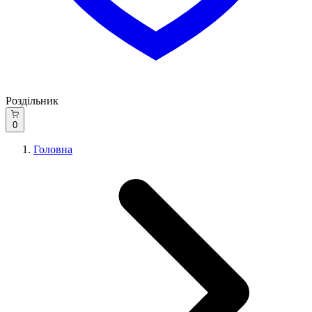
Роздільник
0
Головна