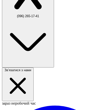
(096) 265-17-41
Звʼязатися з нами
зараз неробочий час