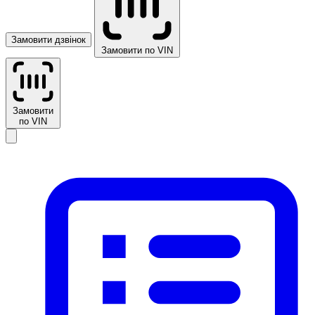
Замовити дзвінок
Замовити по VIN
Замовити
по VIN