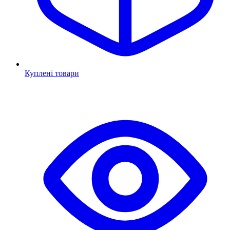
Куплені товари