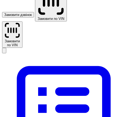
Замовити дзвінок
Замовити по VIN
Замовити
по VIN