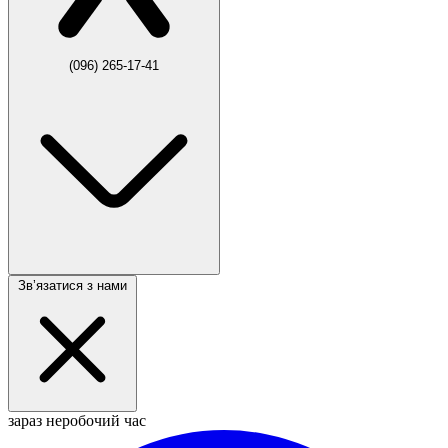
(096) 265-17-41
Звʼязатися з нами
зараз неробочий час