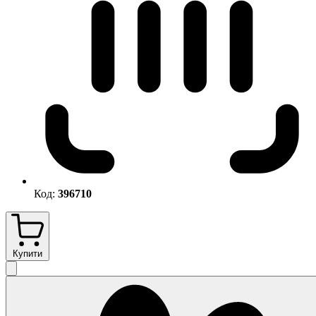
Код:
396710
Купити