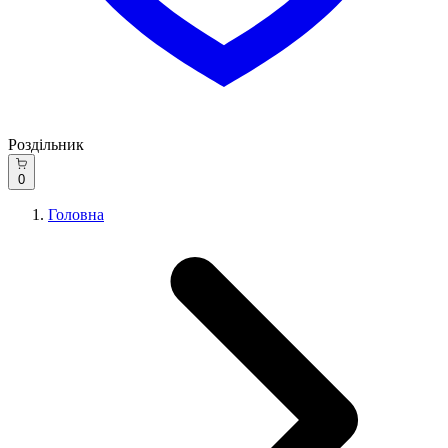
Роздільник
0
Головна