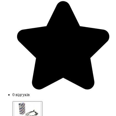
0 відгуків