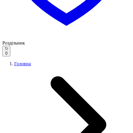
Роздільник
0
Головна