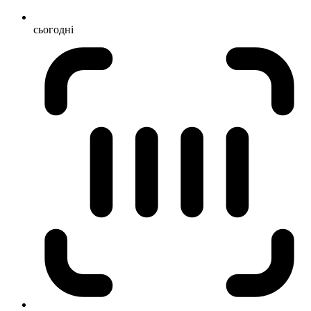
сьогодні