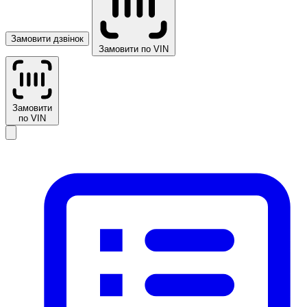
Замовити дзвінок
Замовити по VIN
Замовити
по VIN