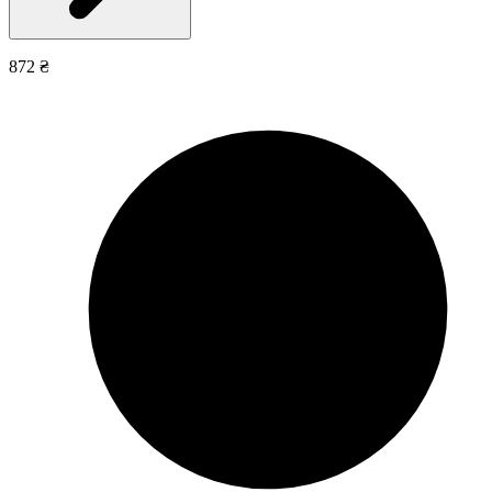
872 ₴