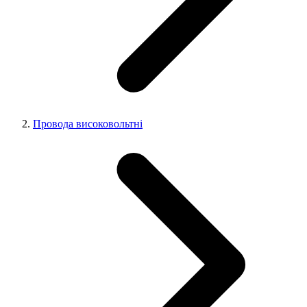
Провода високовольтні