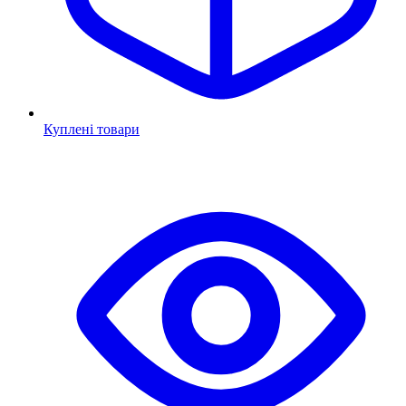
Куплені товари