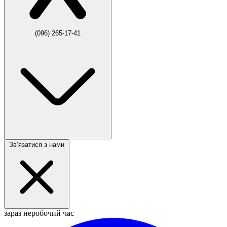
(096) 265-17-41
Звʼязатися з нами
зараз неробочий час