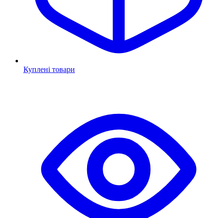
Куплені товари