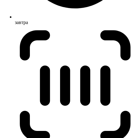
завтра