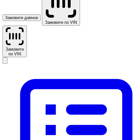
Замовити дзвінок
Замовити по VIN
Замовити
по VIN