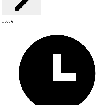
1 038 ₴