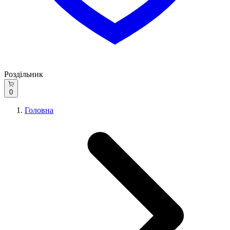
Роздільник
0
Головна