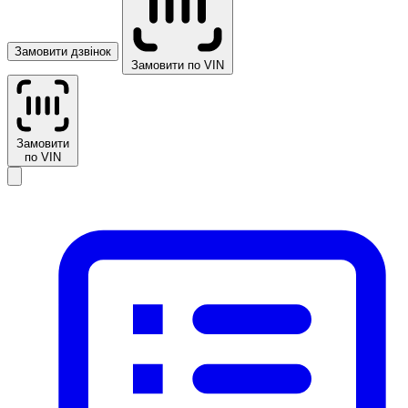
Замовити дзвінок
Замовити по VIN
Замовити
по VIN