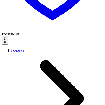
Роздільник
0
Головна