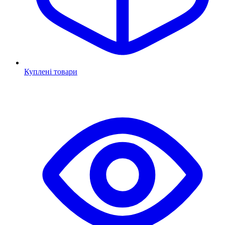
Куплені товари