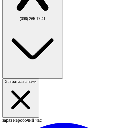
(096) 265-17-41
Звʼязатися з нами
зараз неробочий час