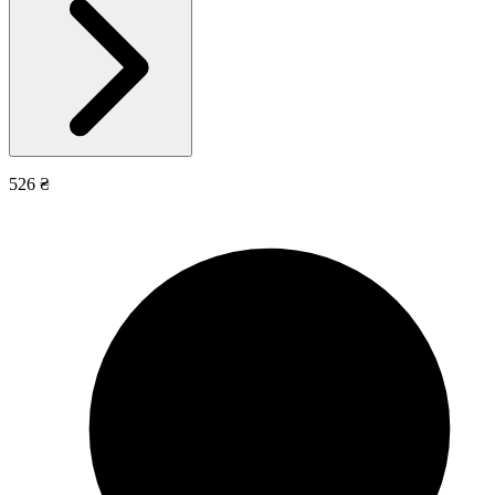
526 ₴