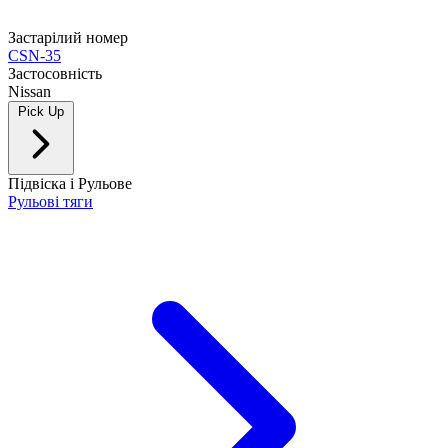
Застарілий номер
CSN-35
Застосовність
Nissan
Pick Up
Підвіска і Рульове
Рульові тяги