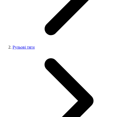
Рульові тяги