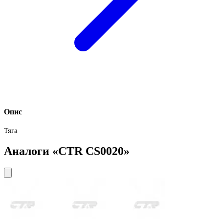
Опис
Тяга
Аналоги «CTR CS0020»