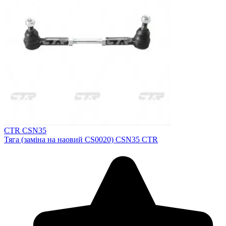
CTR CSN35
Тяга (заміна на наовий CS0020) CSN35 CTR