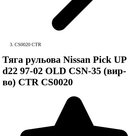
CS0020 CTR
Тяга рульова Nissan Pick UP
d22 97-02 OLD CSN-35 (вир-
во) CTR CS0020