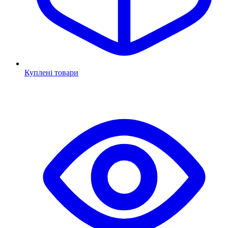
Куплені товари