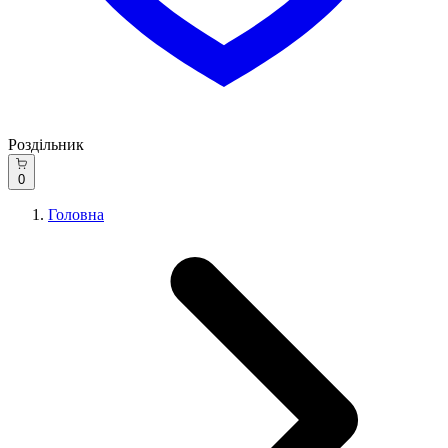
Роздільник
0
Головна