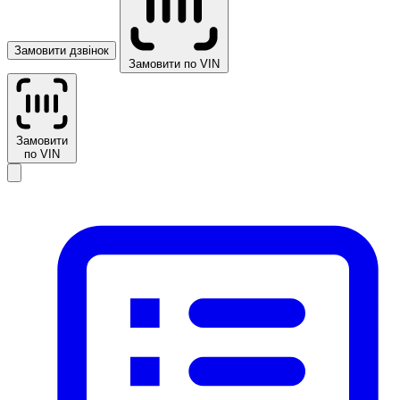
Замовити дзвінок
Замовити по VIN
Замовити
по VIN