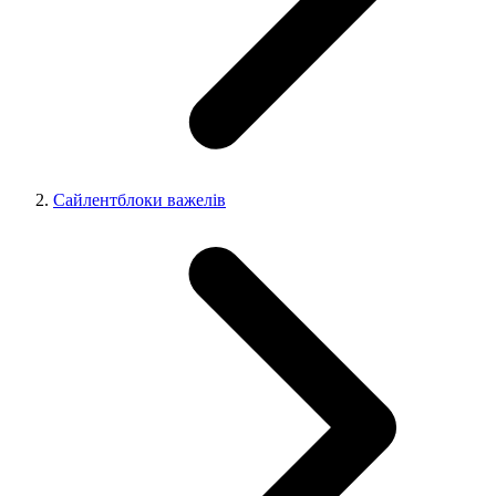
Сайлентблоки важелів