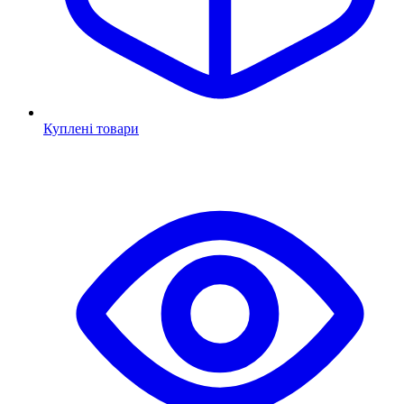
Куплені товари