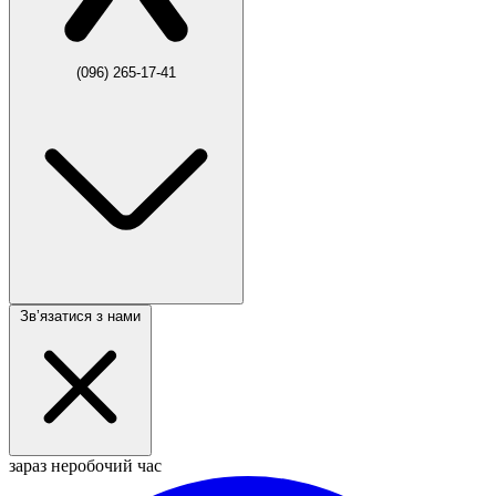
(096) 265-17-41
Звʼязатися з нами
зараз неробочий час