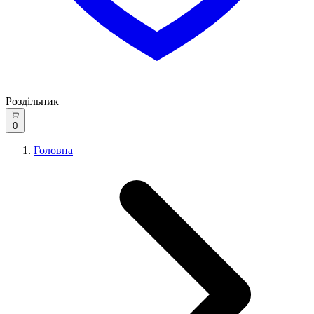
Роздільник
0
Головна