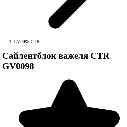
GV0098 CTR
Сайлентблок важеля CTR
GV0098