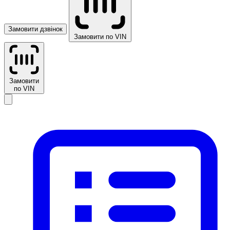
Замовити дзвінок
Замовити по VIN
Замовити
по VIN