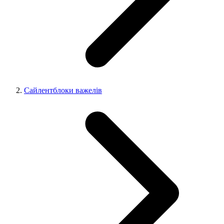
Сайлентблоки важелів