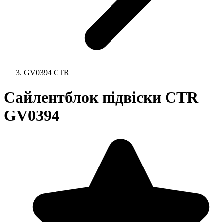
GV0394 CTR
Сайлентблок підвіски CTR
GV0394