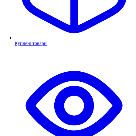
Куплені товари