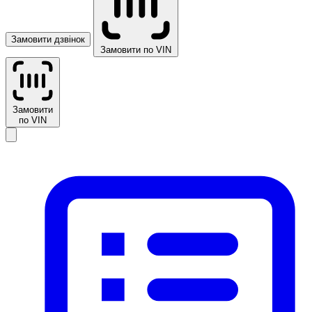
Замовити дзвінок
Замовити по VIN
Замовити
по VIN