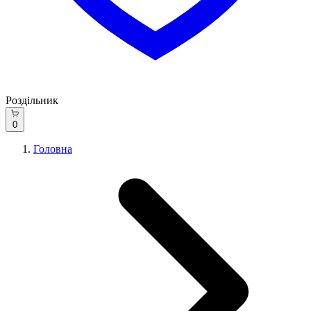
Роздільник
0
Головна