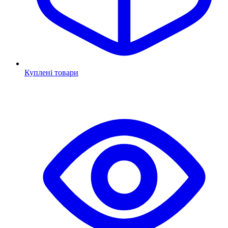
Куплені товари