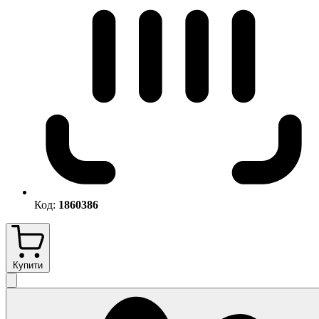
Код:
1860386
Купити