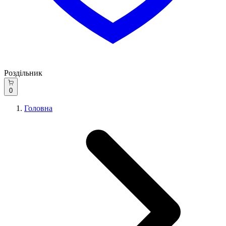
Роздільник
0
Головна