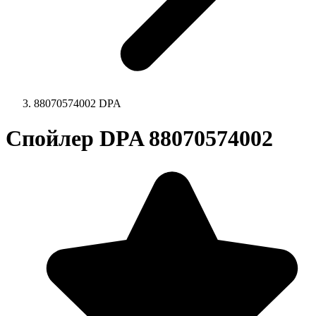
88070574002 DPA
Спойлер DPA 88070574002