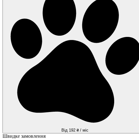
Від 192 ₴ / міс
Швидке замовлення