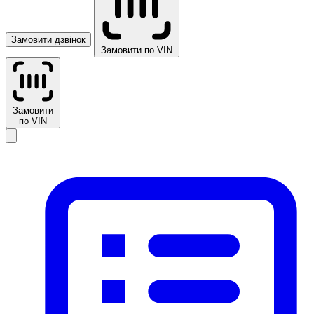
Замовити дзвінок
Замовити по VIN
Замовити
по VIN