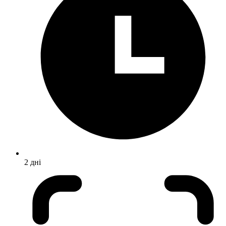
2 дні