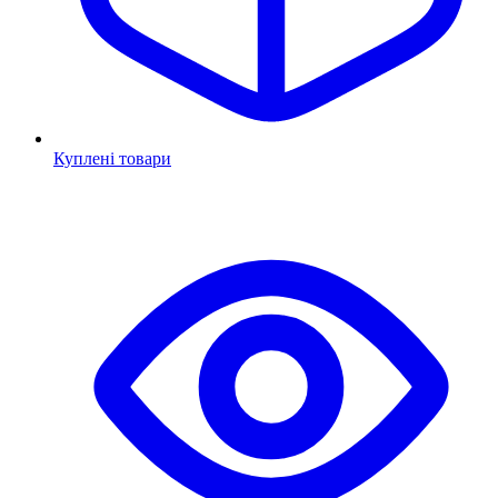
Куплені товари