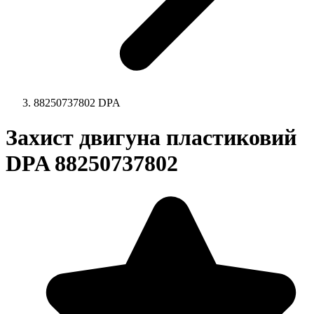
88250737802 DPA
Захист двигуна пластиковий
DPA 88250737802