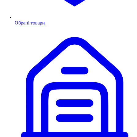
Обрані товари