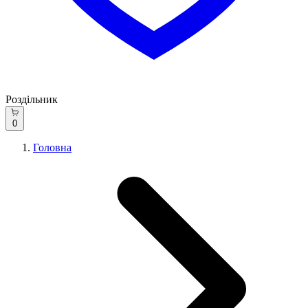
Роздільник
0
Головна