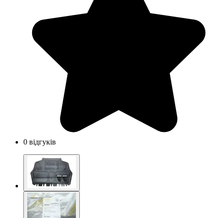
0 відгуків