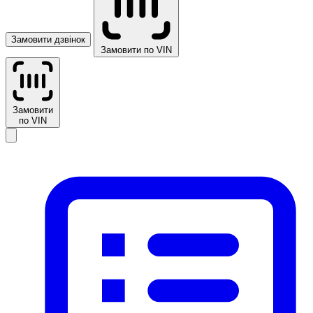
Замовити дзвінок
Замовити по VIN
Замовити
по VIN