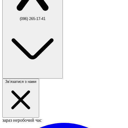
(096) 265-17-41
Звʼязатися з нами
зараз неробочий час