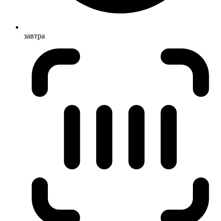
завтра