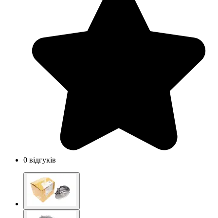
0 відгуків