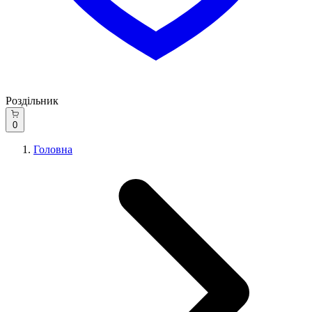
Роздільник
0
Головна