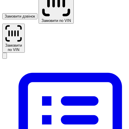
Замовити дзвінок
Замовити по VIN
Замовити
по VIN