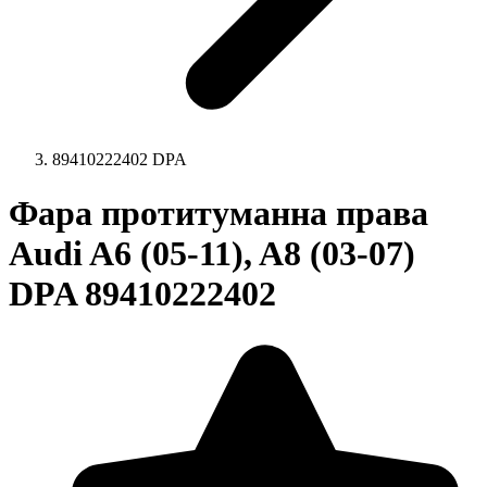
89410222402 DPA
Фара протитуманна права
Audi A6 (05-11), A8 (03-07)
DPA 89410222402