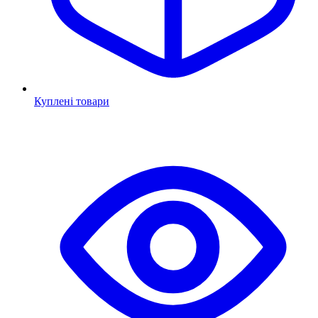
Куплені товари