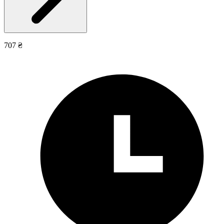
707 ₴