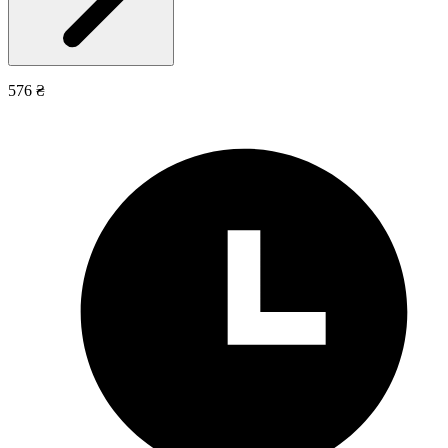
576 ₴