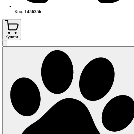
Код:
1456256
Купити