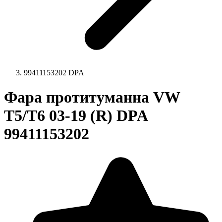
99411153202 DPA
Фара протитуманна VW
T5/T6 03-19 (R) DPA
99411153202