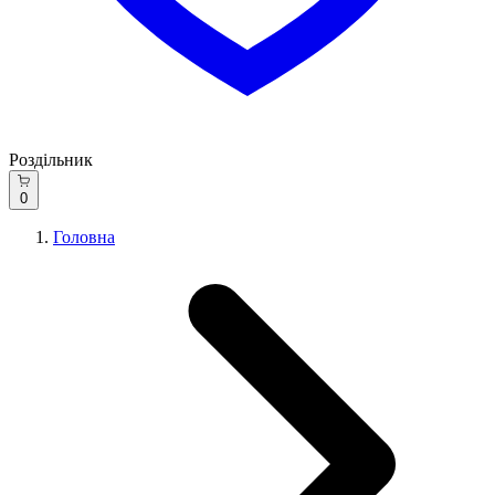
Роздільник
0
Головна