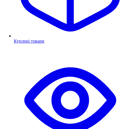
Куплені товари