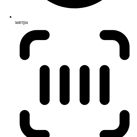
завтра