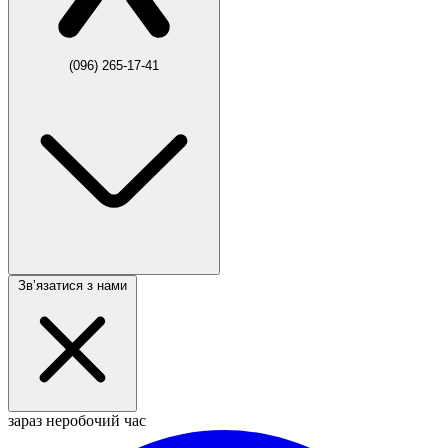
(096) 265-17-41
Звʼязатися з нами
зараз неробочий час