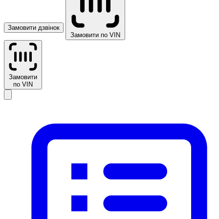
Замовити дзвінок
Замовити по VIN
Замовити
по VIN