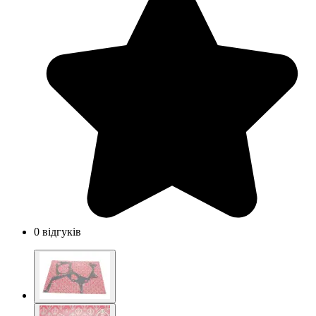
0 відгуків