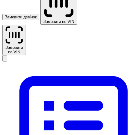
Замовити дзвінок
Замовити по VIN
Замовити
по VIN