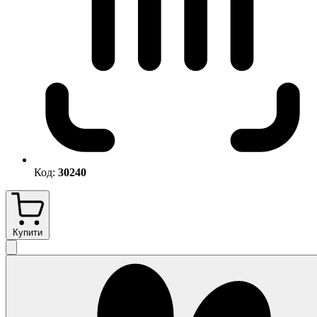
Код:
30240
Купити