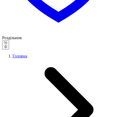
Роздільник
0
Головна