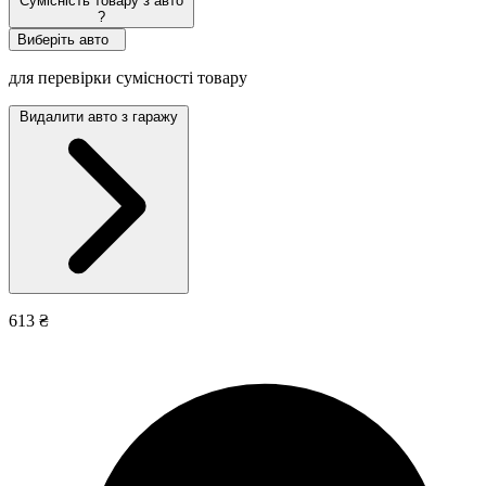
Сумісність товару з авто
?
Виберіть авто
для перевірки сумісності товару
Видалити авто з гаражу
613 ₴