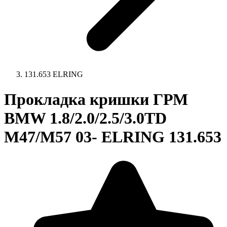
131.653 ELRING
Прокладка кришки ГРМ
BMW 1.8/2.0/2.5/3.0TD
M47/M57 03- ELRING 131.653