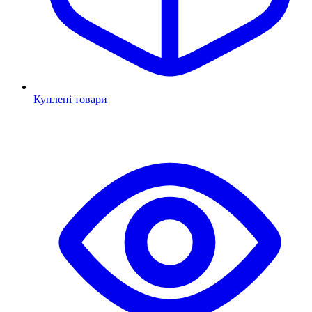
Куплені товари