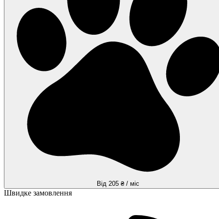
Від 205 ₴ / міс
Швидке замовлення