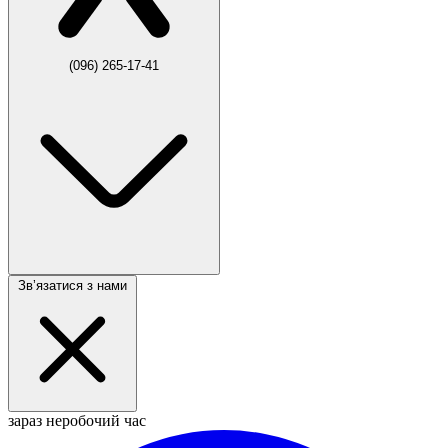
(096) 265-17-41
Звʼязатися з нами
зараз неробочий час