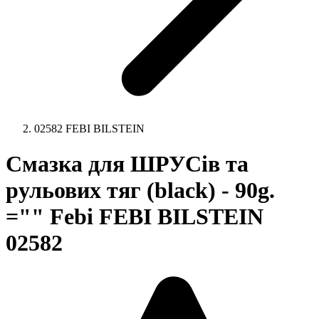
02582 FEBI BILSTEIN
Смазка для ШРУСів та
рульових тяг (black) - 90g.
="" Febi FEBI BILSTEIN
02582