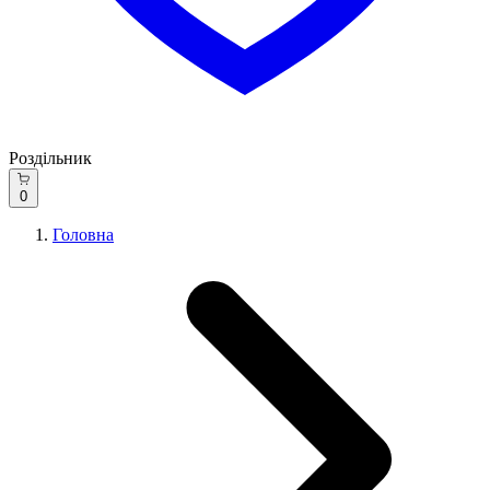
Роздільник
0
Головна