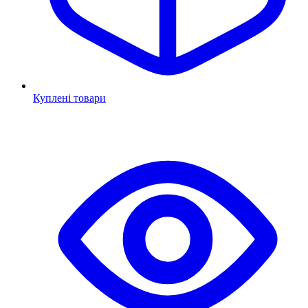
Куплені товари