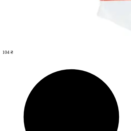
104 ₴