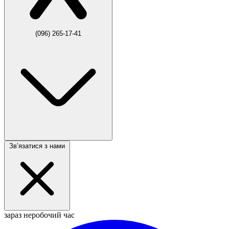
(096) 265-17-41
Звʼязатися з нами
зараз неробочий час