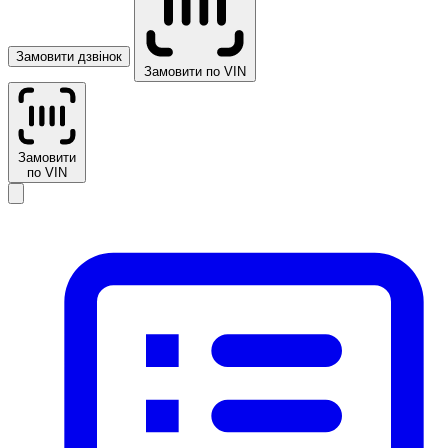
Замовити дзвінок
Замовити по VIN
Замовити
по VIN