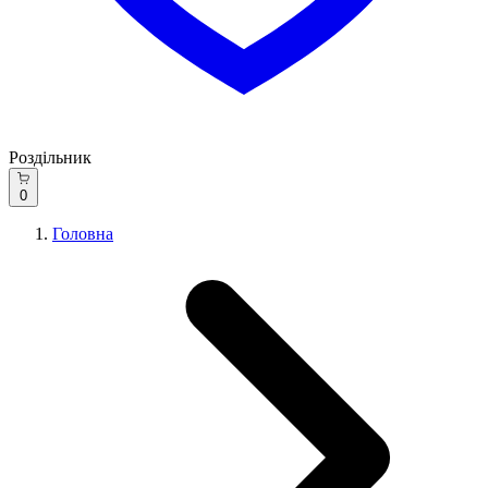
Роздільник
0
Головна