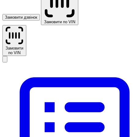
Замовити дзвінок
Замовити по VIN
Замовити
по VIN