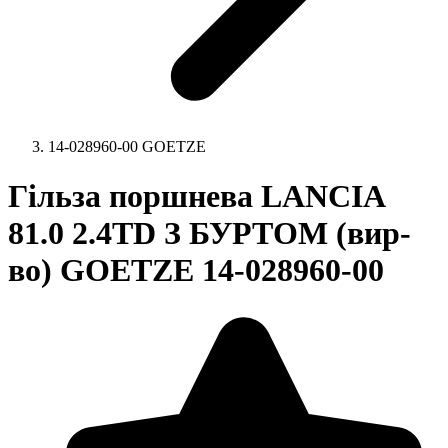
14-028960-00 GOETZE
Гільза поршнева LANCIA
81.0 2.4TD З БУРТОМ (вир-
во) GOETZE 14-028960-00