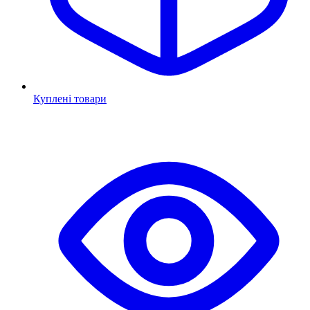
Куплені товари