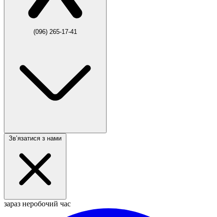
(096) 265-17-41
Звʼязатися з нами
зараз неробочий час