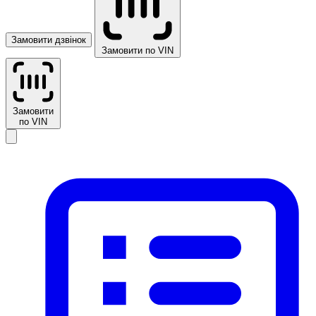
Замовити дзвінок
Замовити по VIN
Замовити
по VIN