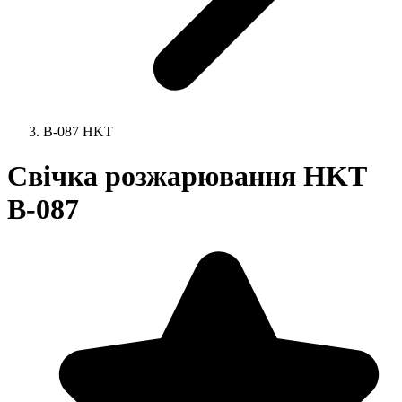
B-087 HKT
Свічка розжарювання HKT
B-087