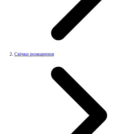
Свічки розжарення