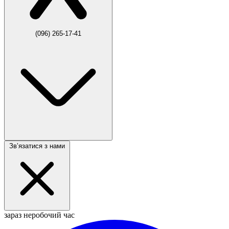
(096) 265-17-41
Звʼязатися з нами
зараз неробочий час