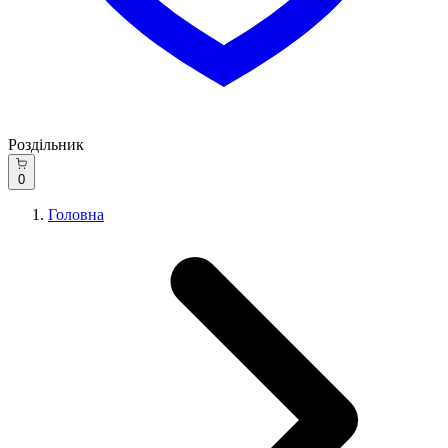
Роздільник
0
Головна