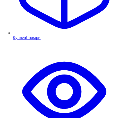
Куплені товари