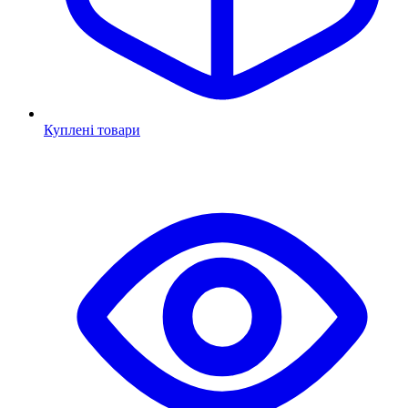
Куплені товари