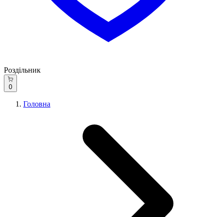
Роздільник
0
Головна