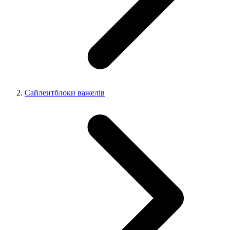
Сайлентблоки важелів