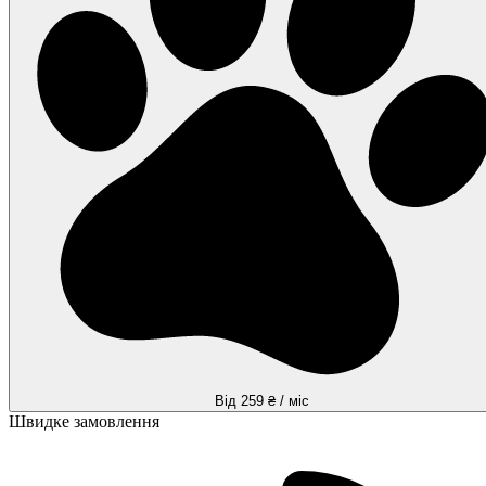
Від 259 ₴ / міс
Швидке замовлення