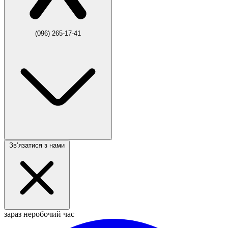
(096) 265-17-41
Звʼязатися з нами
зараз неробочий час