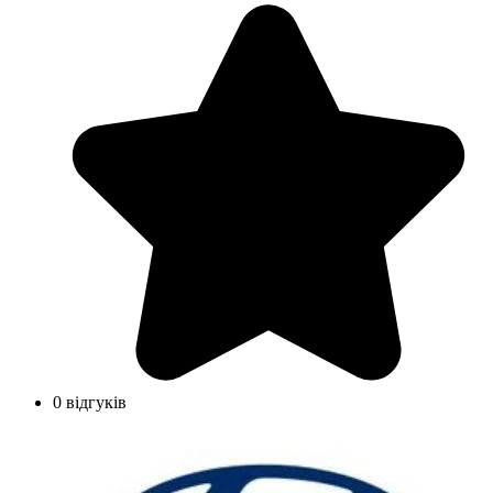
0 відгуків