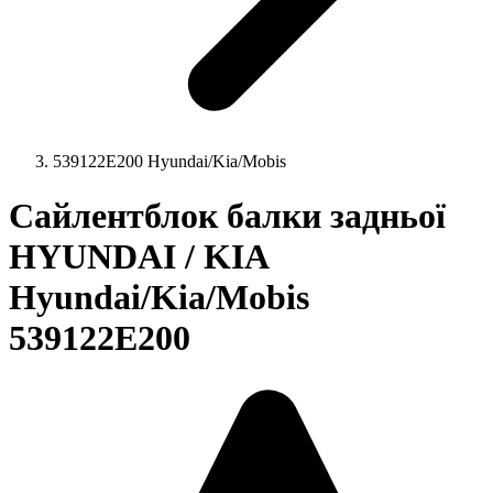
539122E200 Hyundai/Kia/Mobis
Сайлентблок балки задньої
HYUNDAI / KIA
Hyundai/Kia/Mobis
539122E200