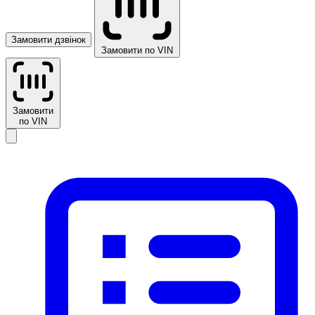
Замовити дзвінок
Замовити по VIN
Замовити
по VIN