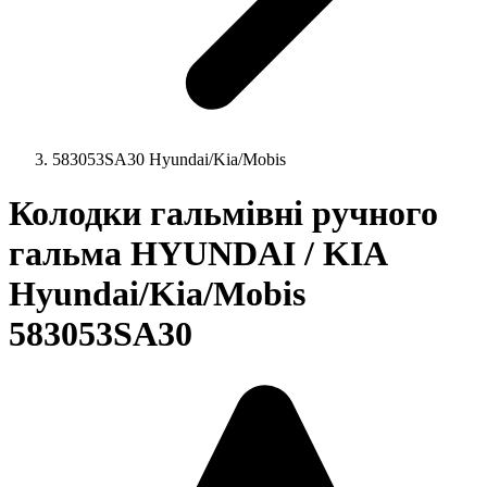
583053SA30 Hyundai/Kia/Mobis
Колодки гальмівні ручного
гальма HYUNDAI / KIA
Hyundai/Kia/Mobis
583053SA30