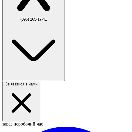
(096) 265-17-41
Звʼязатися з нами
зараз неробочий час