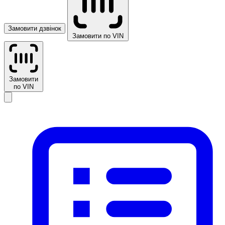
Замовити дзвінок
Замовити по VIN
Замовити
по VIN