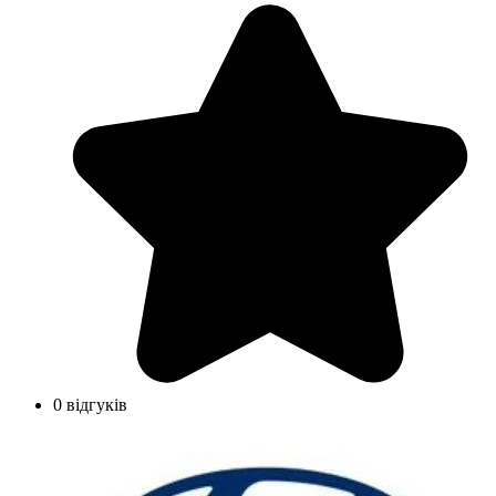
0 відгуків