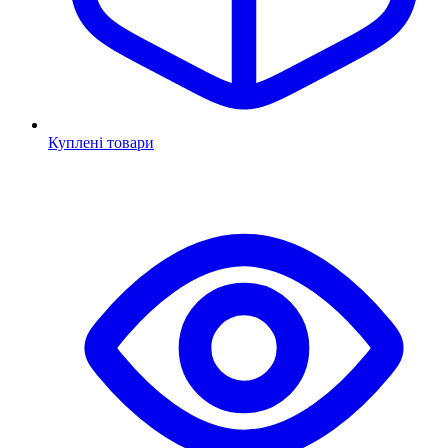
Куплені товари