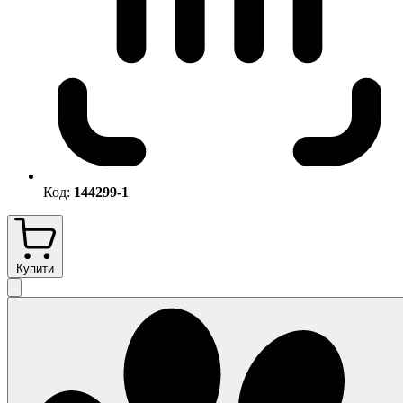
Код:
144299-1
Купити