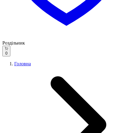
Роздільник
0
Головна