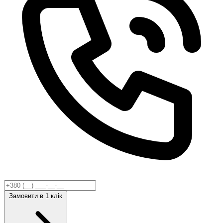
Замовити
в 1 клік