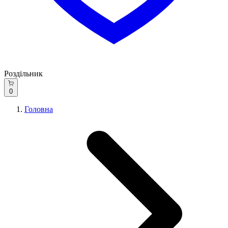
Роздільник
0
Головна