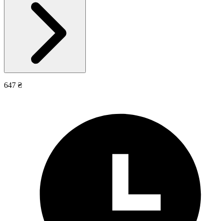
647 ₴