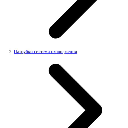
Патрубки системи охолодження