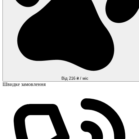
Від 216 ₴ / міс
Швидке замовлення