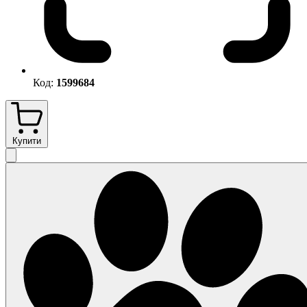
Код:
1599684
Купити