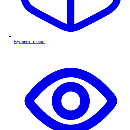
Куплені товари