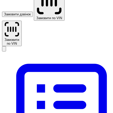
Замовити дзвінок
Замовити по VIN
Замовити
по VIN