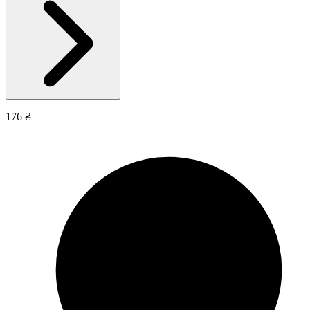
176 ₴