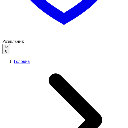
Роздільник
0
Головна