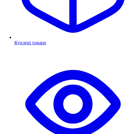
Куплені товари