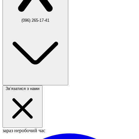
(096) 265-17-41
Звʼязатися з нами
зараз неробочий час