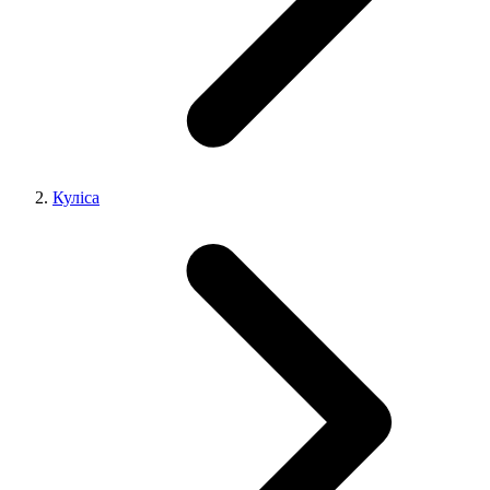
Куліса