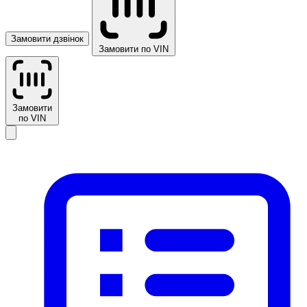
Замовити дзвінок
Замовити по VIN
Замовити
по VIN