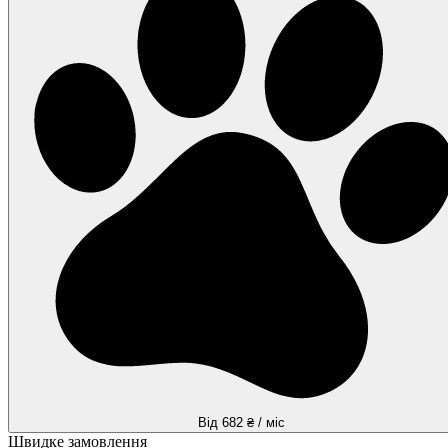
Від 682 ₴ / міс
Швидке замовлення