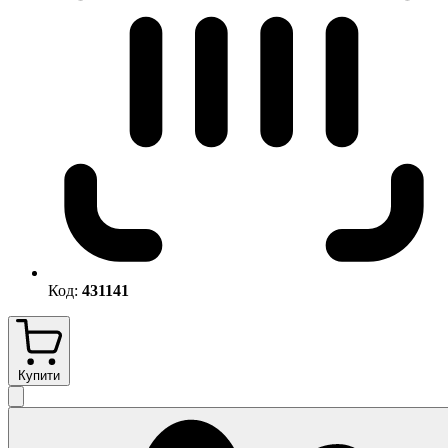
Код:
431141
Купити