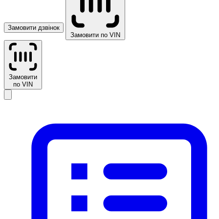
Замовити дзвінок
Замовити по VIN
Замовити
по VIN