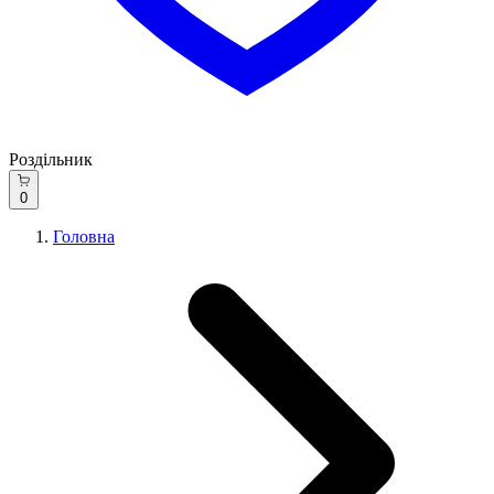
Роздільник
0
Головна