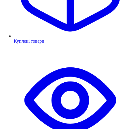
Куплені товари