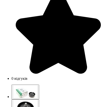
0 відгуків