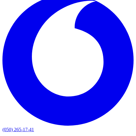
(050) 265-17-41