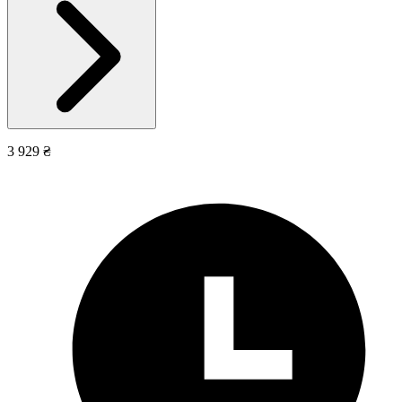
3 929 ₴