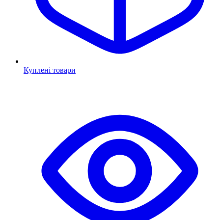
Куплені товари