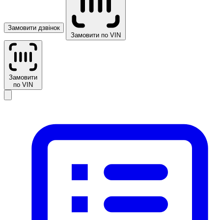
Замовити дзвінок
Замовити по VIN
Замовити
по VIN