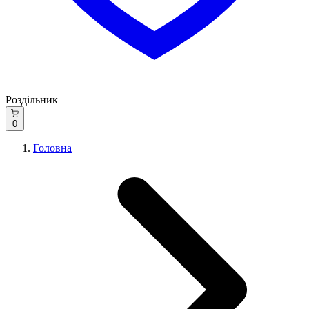
Роздільник
0
Головна