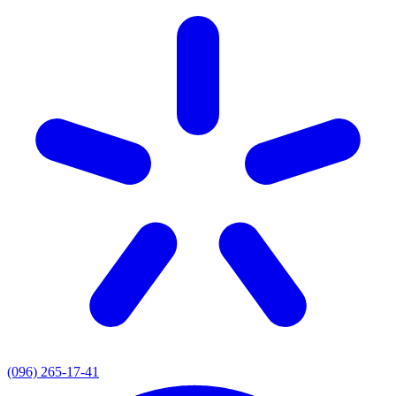
(096) 265-17-41