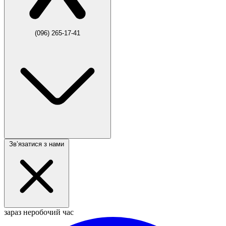
(096) 265-17-41
Звʼязатися з нами
зараз неробочий час