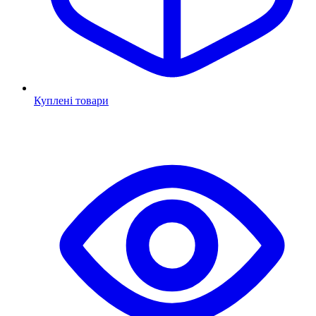
Куплені товари