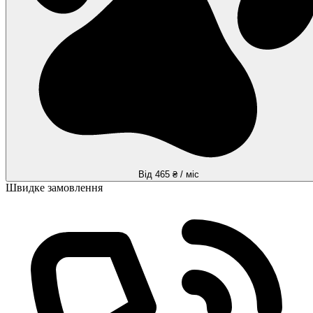
Від 465 ₴ / міс
Швидке замовлення