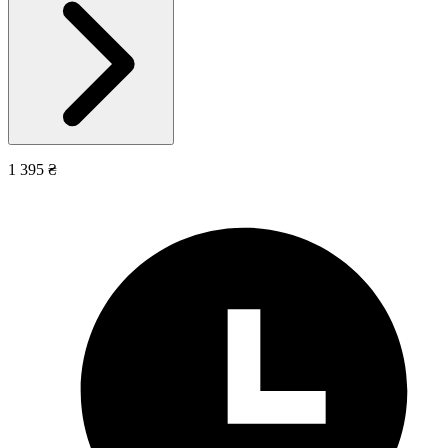
1 395 ₴