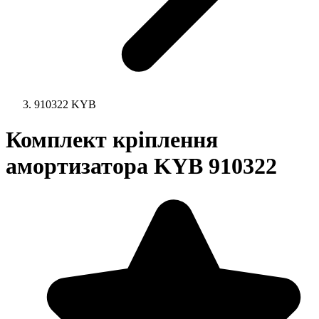
910322 KYB
Комплект кріплення
амортизатора KYB 910322