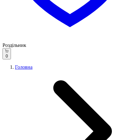
Роздільник
0
Головна