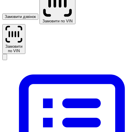
Замовити дзвінок
Замовити по VIN
Замовити
по VIN